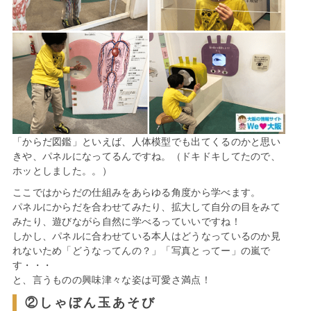
「からだ図鑑」といえば、人体模型でも出てくるのかと思い
きや、パネルになってるんですね。（ドキドキしてたので、
ホッとしました。。）
ここではからだの仕組みをあらゆる角度から学べます。
パネルにからだを合わせてみたり、拡大して自分の目をみて
みたり、遊びながら自然に学べるっていいですね！
しかし、パネルに合わせている本人はどうなっているのか見
れないため「どうなってんの？」「写真とってー」の嵐で
す・・・
と、言うものの興味津々な姿は可愛さ満点！
②しゃぼん玉あそび