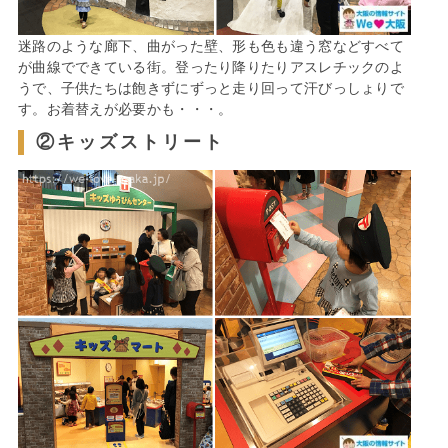
迷路のような廊下、曲がった壁、形も色も違う窓などすべて
が曲線でできている街。登ったり降りたりアスレチックのよ
うで、子供たちは飽きずにずっと走り回って汗びっしょりで
す。お着替えが必要かも・・・。
②キッズストリート