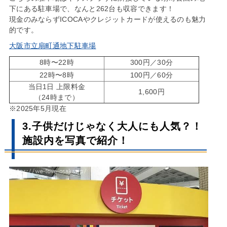
下にある駐車場で、なんと262台も収容できます！
現金のみならずICOCAやクレジットカードが使えるのも魅力
的です。
大阪市立扇町通地下駐車場
8時〜22時
300円／30分
22時〜8時
100円／60分
当日1日 上限料金
1,600円
（24時まで）
※2025年5月現在
3.子供だけじゃなく大人にも人気？！
施設内を写真で紹介！