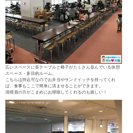
広いスペースに長テーブルと椅子がたくさん並んでいる休憩
スペース・多目的ルーム。
こちらは持込可なのでお弁当やサンドイッチを持ってくれ
ば、食事もここで簡単に済ませることができます。
清掃員の方がこまめにお掃除してくれるのも嬉しい！