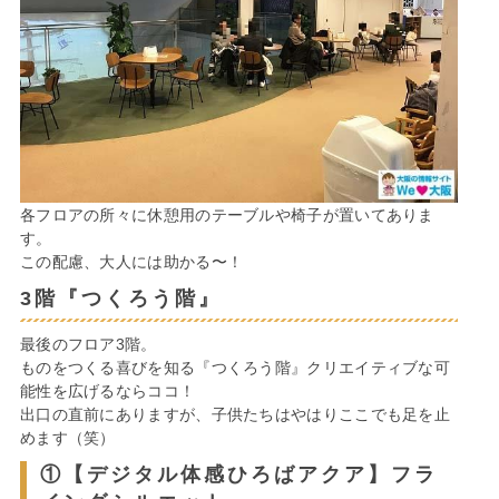
各フロアの所々に休憩用のテーブルや椅子が置いてありま
す。
この配慮、大人には助かる〜！
3階『つくろう階』
最後のフロア3階。
ものをつくる喜びを知る『つくろう階』クリエイティブな可
能性を広げるならココ！
出口の直前にありますが、子供たちはやはりここでも足を止
めます（笑）
①【デジタル体感ひろばアクア】フラ