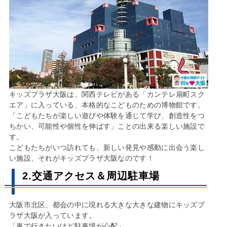
キッズプラザ大阪は、関西テレビがある「カンテレ扇町スク
エア」に入っている、本格的なこどものための博物館です。
「こどもたちが楽しい遊びや体験を通じて学び、創造性をつ
ちかい、可能性や個性を伸ばす」ことの出来る楽しい施設で
す。
こどもたちがいつ訪れても、新しい発見や感動に出会う楽し
い施設、それがキッズプラザ大阪なのです！
2.交通アクセス＆周辺駐車場
大阪市北区、都会の中に現れる大きな大きな建物にキッズプ
ラザ大阪が入っています。
「車で行きたいけど駐車場が心配」