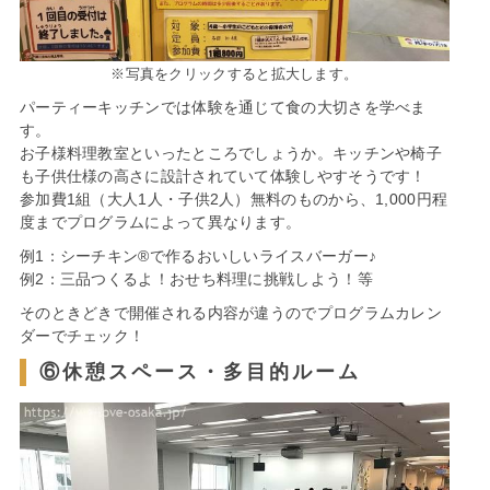
※写真をクリックすると拡大します。
パーティーキッチンでは体験を通じて食の大切さを学べま
す。
お子様料理教室といったところでしょうか。キッチンや椅子
も子供仕様の高さに設計されていて体験しやすそうです！
参加費1組（大人1人・子供2人）無料のものから、1,000円程
度までプログラムによって異なります。
例1：シーチキン®️で作るおいしいライスバーガー♪
例2：三品つくるよ！おせち料理に挑戦しよう！等
そのときどきで開催される内容が違うのでプログラムカレン
ダーでチェック！
⑥休憩スペース・多目的ルーム