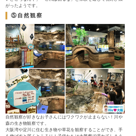
がったようです。
⑤自然観察
自然観察が好きなお子さんにはワクワクが止まらない！川や
森の生き物観察です。
大阪湾や淀川に住む生き物や草花を観察することができ、手
を伸ばすと届くところに！子供たちは大興奮で濡れてしまう