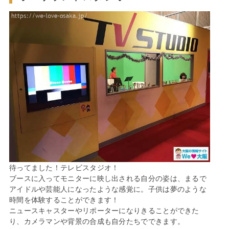
待ってました！テレビスタジオ！
ブースに入ってモニターに映し出される自分の姿は、まるで
アイドルや芸能人になったような感覚に。子供は夢のような
時間を体験することができます！
ニュースキャスターやリポーターになりきることができた
り、カメラマンや背景の合成も自分たちでできます。