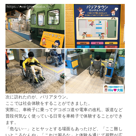
次に訪れたのが、バリアタウン。
ここでは社会体験をすることができました。
実際に、車椅子に乗ってデコボコ道や電車の改札、坂道など
普段何気なく使っている日常を車椅子で体験することができ
ます。
「危ない‥」とヒヤッとする場面もあったけど、「ここ難し
いところなんや」「これは困るな」と体験を通じて視野が広