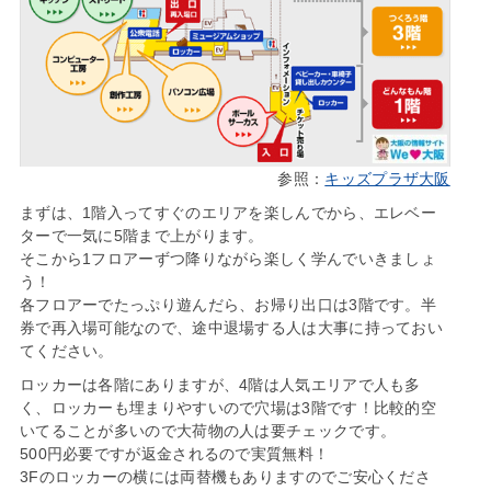
参照：
キッズプラザ大阪
まずは、1階入ってすぐのエリアを楽しんでから、エレベー
ターで一気に5階まで上がります。
そこから1フロアーずつ降りながら楽しく学んでいきましょ
う！
各フロアーでたっぷり遊んだら、お帰り出口は3階です。半
券で再入場可能なので、途中退場する人は大事に持っておい
てください。
ロッカーは各階にありますが、4階は人気エリアで人も多
く、ロッカーも埋まりやすいので穴場は3階です！比較的空
いてることが多いので大荷物の人は要チェックです。
500円必要ですが返金されるので実質無料！
3Fのロッカーの横には両替機もありますのでご安心くださ