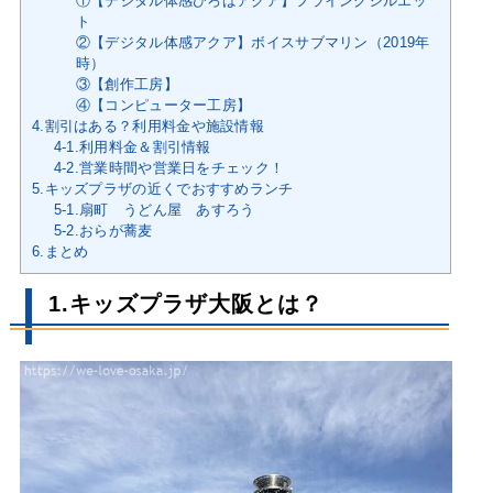
①【デジタル体感ひろばアクア】フライングシルエッ
ト
②【デジタル体感アクア】ボイスサブマリン（2019年
時）
③【創作工房】
④【コンピューター工房】
4.割引はある？利用料金や施設情報
4-1.利用料金＆割引情報
4-2.営業時間や営業日をチェック！
5.キッズプラザの近くでおすすめランチ
5-1.扇町 うどん屋 あすろう
5-2.おらが蕎麦
6.まとめ
1.キッズプラザ大阪とは？