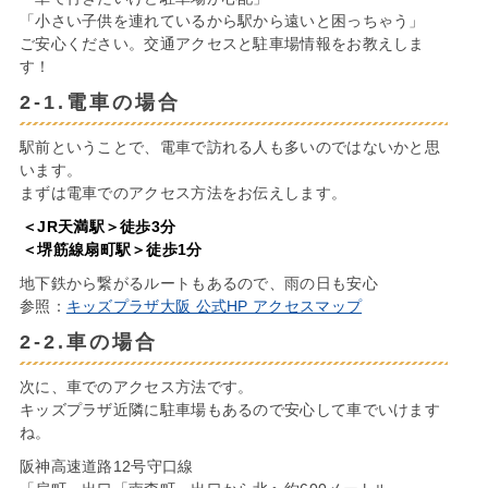
「小さい子供を連れているから駅から遠いと困っちゃう」
ご安心ください。交通アクセスと駐車場情報をお教えしま
す！
2-1.電車の場合
駅前ということで、電車で訪れる人も多いのではないかと思
います。
まずは電車でのアクセス方法をお伝えします。
＜JR天満駅＞徒歩3分
＜堺筋線扇町駅＞徒歩1分
地下鉄から繋がるルートもあるので、雨の日も安心
参照：
キッズプラザ大阪 公式HP アクセスマップ
2-2.車の場合
次に、車でのアクセス方法です。
キッズプラザ近隣に駐車場もあるので安心して車でいけます
ね。
阪神高速道路12号守口線