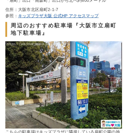
「扇町」出口「南森町」出口から北へ約600メートル
住所：大阪市北区扇町2-1-7
参照：
キッズプラザ大阪 公式HP アクセスマップ
周辺のおすすめ駐車場『大阪市立扇町
地下駐車場』
こちらの駐車場はキッズプラザに隣接している扇町公園の地