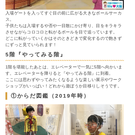
入場ゲートを入ってすぐ目の前に広がる大きなボールサーカ
ス。
子供たちは入場するや否や一目散にかけ寄り、目をキラキラ
させながらコロコロと転がるボールを目で追っています。
どこに転がっていくかはそのときどきで変化するので飽きず
にずっと見ていられます！
5階『やってみる階』
1階を堪能したあとは、エレベーターで一気に5階へ向かいま
す。エレベーターを降りると『やってみる階』に到着。
ここには思わずやってみたくなるような楽しい展示やワーク
ショップがいっぱい！どれから遊ぼうか目移りしそうです。
①からだ図鑑（2019年時）