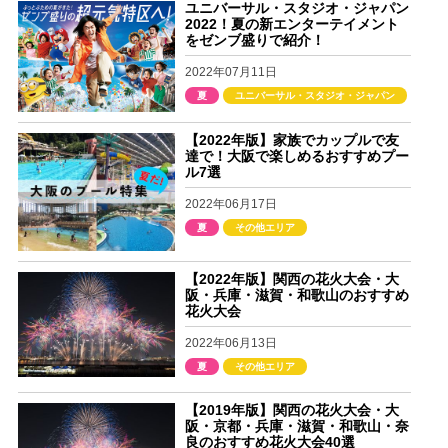
ユニバーサル・スタジオ・ジャパン
2022！夏の新エンターテイメント
をゼンブ盛りで紹介！
2022年07月11日
夏
ユニバーサル・スタジオ・ジャパン
【2022年版】家族でカップルで友
達で！大阪で楽しめるおすすめプー
ル7選
2022年06月17日
夏
その他エリア
【2022年版】関西の花火大会・大
阪・兵庫・滋賀・和歌山のおすすめ
花火大会
2022年06月13日
夏
その他エリア
【2019年版】関西の花火大会・大
阪・京都・兵庫・滋賀・和歌山・奈
良のおすすめ花火大会40選