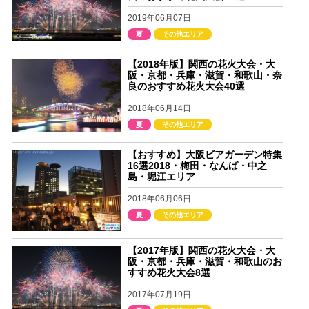
2019年06月07日
夏
その他エリア
【2018年版】関西の花火大会・大
阪・京都・兵庫・滋賀・和歌山・奈
良のおすすめ花火大会40選
2018年06月14日
夏
その他エリア
【おすすめ】大阪ビアガーデン特集
16選2018・梅田・なんば・中之
島・堀江エリア
2018年06月06日
夏
その他エリア
【2017年版】関西の花火大会・大
阪・京都・兵庫・滋賀・和歌山のお
すすめ花火大会8選
2017年07月19日