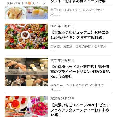
タルト！おすすめ桃スイーツ特集
女子のココロをくすぐるフルーツナン
バ……
2026年03月15日
【大阪ホテルビュッフェ】お得に楽
しめるバイキングおすすめ13選！
ご家族、お友達、会社の仲間となど色々
……
2026年03月10日
【心斎橋ヘッドスパ専門店】完全個
室のプライベートサロン HEAD SPA
Kuu心斎橋店
みなさん、ヘッドスパに行った事はあ
り……
2026年03月02日
【大阪いちごスイーツ2026】ビュッ
フェ＆アフタヌーンティーおすすめ
15選！