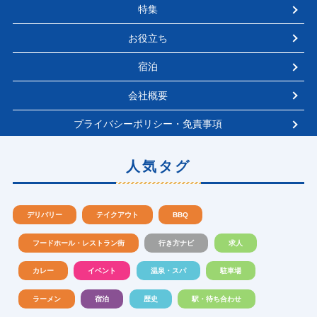
特集
お役立ち
宿泊
会社概要
プライバシーポリシー・免責事項
人気タグ
デリバリー
テイクアウト
BBQ
フードホール・レストラン街
行き方ナビ
求人
カレー
イベント
温泉・スパ
駐車場
ラーメン
宿泊
歴史
駅・待ち合わせ