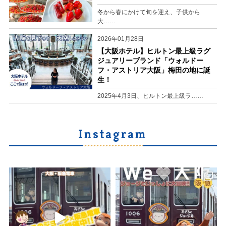
冬から春にかけて旬を迎え、子供から
大……
2026年01月28日
【大阪ホテル】ヒルトン最上級ラグ
ジュアリーブランド「ウォルドー
フ・アストリア大阪」梅田の地に誕
生！
2025年4月3日、ヒルトン最上級ラ……
Instagram