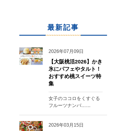
最新記事
2026年07月09日
【大阪桃活2026】かき
氷にパフェやタルト！
おすすめ桃スイーツ特
集
女子のココロをくすぐる
フルーツナンバ……
2026年03月15日