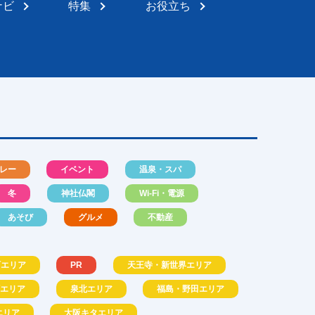
ナビ
特集
お役立ち
レー
イベント
温泉・スパ
冬
神社仏閣
Wi-Fi・電源
あそび
グルメ
不動産
町エリア
PR
天王寺・新世界エリア
町エリア
泉北エリア
福島・野田エリア
エリア
大阪キタエリア