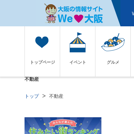
トップページ
イベント
グルメ
不動産
トップ
不動産