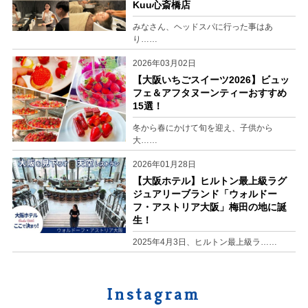
Kuu心斎橋店
みなさん、ヘッドスパに行った事はあ
り……
2026年03月02日
【大阪いちごスイーツ2026】ビュッ
フェ＆アフタヌーンティーおすすめ
15選！
冬から春にかけて旬を迎え、子供から
大……
2026年01月28日
【大阪ホテル】ヒルトン最上級ラグ
ジュアリーブランド「ウォルドー
フ・アストリア大阪」梅田の地に誕
生！
2025年4月3日、ヒルトン最上級ラ……
Instagram