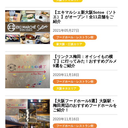
【エキマルシェ新大阪Sotoe（ソト
エ）】がオープン！全11店舗をご
紹介
2021年05月27日
フードホール・レストラン街
新大阪・江坂エリア
【リンクス梅田：オイシイもの横
丁】に行ってみた！おすすめグルメ
9選をご紹介
2020年11月18日
フードホール・レストラン街
大阪キタエリア
【大阪フードホール5選】大阪駅・
梅田周辺のおすすめフードホールを
ご紹介！
2020年11月16日
フードホール・レストラン街