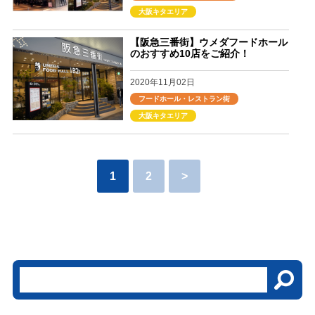
大阪キタエリア
【阪急三番街】ウメダフードホール
のおすすめ10店をご紹介！
2020年11月02日
フードホール・レストラン街
大阪キタエリア
1
2
>