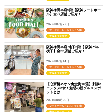
阪神梅田本店9階【阪神フードホー
ル】全８店舗ご紹介！
2022年07月22日
フードホール・レストラン街
大阪キタエリア
阪神梅田本店 地下2階【 阪神バル
横丁】全22店舗ご紹介！
2022年07月14日
フードホール・レストラン街
大阪キタエリア
【心斎橋ネオン食堂街10選】刺激×
エンタメ×食！魅惑の新グルメスポ
ットとは
2021年08月20日
フードホール・レストラン街
大阪ミナミエリア