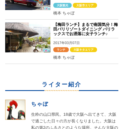
大阪観光
大阪市エリア
橋本 ちゃぼ
【梅田ランチ】まるで南国気分！梅
田バリリゾートダイニング バリラ
ックスでお洒落に女子ランチ♪
2017年03月07日
ランチ
大阪キタエリア
橋本 ちゃぼ
ライター紹介
ちゃぼ
生粋の山口県民。18歳で大阪へ出てきて、大阪
で過ごした日々の方が長くなりました。大阪は
私の第2のふるさとのような場所。そんな大阪の