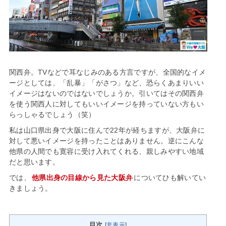
関西弁。TVなどで耳なじみのある方言ですが、全国的なイメ
ージとしては、「乱暴」「がさつ」など、恐らくあまりいい
イメージはないのではないでしょうか。引いてはその関西弁
を使う関西人に対してもいいイメージを持っていない方もい
らっしゃるでしょう（笑）
私は山口県出身で大阪に住んで22年が経ちますが、大阪弁に
対して悪いイメージを持ったことはありません。逆にこんな
他県の人間でも寛容に受け入れてくれる、親しみやすい地域
だと思います。
では、
他県出身の目線から見た大阪弁
についてひも解いてい
きましょう。
目次
[
非表示
]