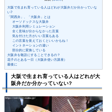
大阪で生まれ育っている人はどれが大阪弁だか分かっていな
い?
「関西弁」、「大阪弁」とは
オーソドックスな大阪弁
大阪弁利用シミュレーション
全く意味が分からなかった言葉
気を付けた方がいい言葉もある
この言葉を覚えておくといいかもね！
イントネーションの違い
部分的に変換している
大阪弁を敬語にすることできるの？
花子のとある一日（大阪弁使い方講座）
最後に
大阪で生まれ育っている人はどれが大
阪弁だか分かっていない?