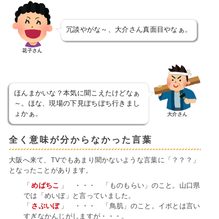
冗談やがな～、大介さん真面目やなぁ。
花子さん
ほんまかいな？本気に聞こえたけどなぁ
～。ほな、現場の下見ぼちぼち行きまし
ょかぁ。
大介さん
全く意味が分からなかった言葉
大阪へ来て、TVでもあまり聞かないような言葉に「？？？」
となったことがあります。
「
めばちこ
」 ・・・ 「ものもらい」のこと。山口県
では「めいぼ」と言っていました。
「
さぶいぼ
」 ・・・ 「鳥肌」のこと。イボとは言い
すぎなかんじがしますが・・・。