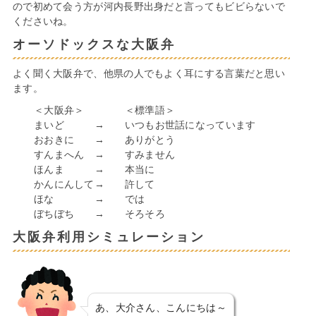
ので初めて会う方が河内長野出身だと言ってもビビらないで
くださいね。
オーソドックスな大阪弁
よく聞く大阪弁で、他県の人でもよく耳にする言葉だと思い
ます。
＜大阪弁＞ ＜標準語＞
まいど → いつもお世話になっています
おおきに → ありがとう
すんまへん → すみません
ほんま → 本当に
かんにんして→ 許して
ほな → では
ぼちぼち → そろそろ
大阪弁利用シミュレーション
あ、大介さん、こんにちは～