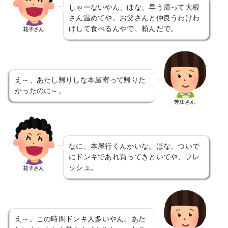
しゃーないやん、ほな、早う帰って大根
さん温めてや。お父さんと仲良うわけわ
けして食べるんやで、頼んだで。
花子さん
え～、あたし帰りしな本屋寄って帰りた
かったのに～。
芳江さん
なに、本屋行くんかいな。ほな、ついで
にドンキであれ買ってきといてや、フレ
ッシュ。
花子さん
え～。この時間ドンキ人多いやん。あた