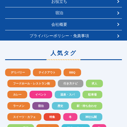
お役立ち
宿泊
会社概要
プライバシーポリシー・免責事項
人気タグ
デリバリー
テイクアウト
BBQ
フードホール・レストラン街
行き方ナビ
求人
カレー
イベント
温泉・スパ
駐車場
ラーメン
宿泊
歴史
駅・待ち合わせ
スイーツ・カフェ
特集
冬
神社仏閣