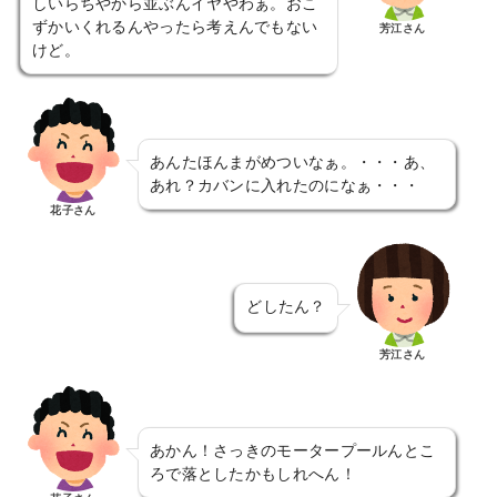
しいらちやから並ぶんイヤやわぁ。おこ
ずかいくれるんやったら考えんでもない
芳江さん
けど。
あんたほんまがめついなぁ。・・・あ、
あれ？カバンに入れたのになぁ・・・
花子さん
どしたん？
芳江さん
あかん！さっきのモータープールんとこ
ろで落としたかもしれへん！