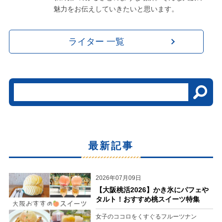
魅力をお伝えしていきたいと思います。
ライター 一覧
最新記事
2026年07月09日
【大阪桃活2026】かき氷にパフェや
タルト！おすすめ桃スイーツ特集
女子のココロをくすぐるフルーツナン