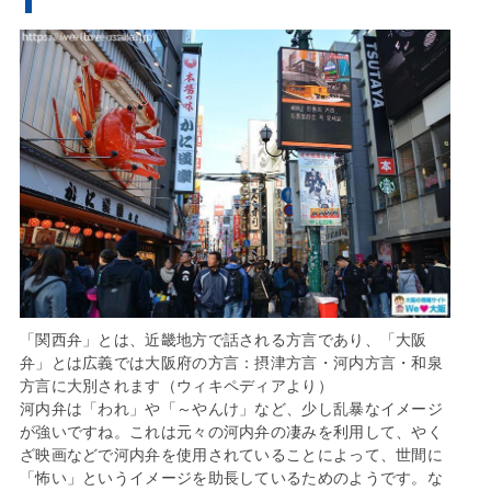
「関西弁」とは、近畿地方で話される方言であり、「大阪
弁」とは広義では大阪府の方言：摂津方言・河内方言・和泉
方言に大別されます（ウィキペディアより）
河内弁は「われ」や「～やんけ」など、少し乱暴なイメージ
が強いですね。これは元々の河内弁の凄みを利用して、やく
ざ映画などで河内弁を使用されていることによって、世間に
「怖い」というイメージを助長しているためのようです。な