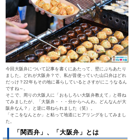
今回大阪弁について記事を書くにあたって、壁にぶちあたり
ました。どれが大阪弁？で、私が昔使っていた山口弁はどれ
だっけ？22年もその地に暮らしているとさすがにこうなるん
ですね～。
そこで、周りの大阪人に「おもしろい大阪弁教えて」と尋ね
てみましたが、「大阪弁・・・分からへんわ。どんなんが大
阪弁なん？」と逆に尋ねられました（笑）。
「そこをなんとか」と粘って地道にヒアリングをしてみまし
た。
「関西弁」、「大阪弁」とは