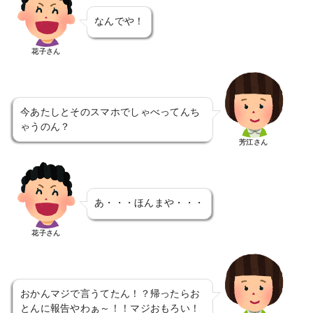
なんでや！
花子さん
今あたしとそのスマホでしゃべってんち
ゃうのん？
芳江さん
あ・・・ほんまや・・・
花子さん
おかんマジで言うてたん！？帰ったらお
とんに報告やわぁ～！！マジおもろい！