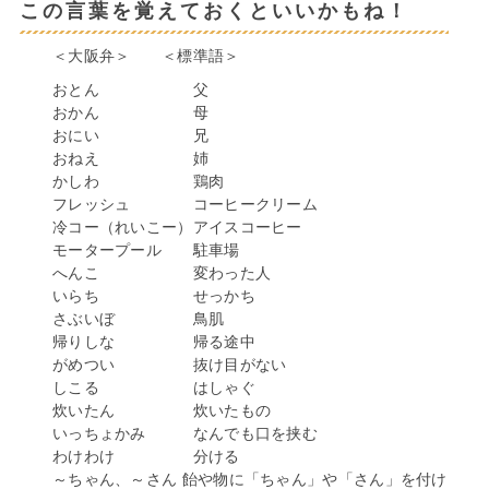
この言葉を覚えておくといいかもね！
＜大阪弁＞ ＜標準語＞
おとん 父
おかん 母
おにい 兄
おねえ 姉
かしわ 鶏肉
フレッシュ コーヒークリーム
冷コー（れいこー）アイスコーヒー
モータープール 駐車場
へんこ 変わった人
いらち せっかち
さぶいぼ 鳥肌
帰りしな 帰る途中
がめつい 抜け目がない
しこる はしゃぐ
炊いたん 炊いたもの
いっちょかみ なんでも口を挟む
わけわけ 分ける
～ちゃん、～さん 飴や物に「ちゃん」や「さん」を付け