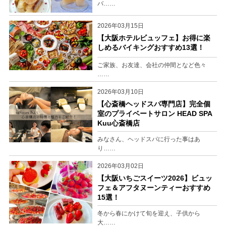
バ……
2026年03月15日
【大阪ホテルビュッフェ】お得に楽
しめるバイキングおすすめ13選！
ご家族、お友達、会社の仲間となど色々
……
2026年03月10日
【心斎橋ヘッドスパ専門店】完全個
室のプライベートサロン HEAD SPA
Kuu心斎橋店
みなさん、ヘッドスパに行った事はあ
り……
2026年03月02日
【大阪いちごスイーツ2026】ビュッ
フェ＆アフタヌーンティーおすすめ
15選！
冬から春にかけて旬を迎え、子供から
大……