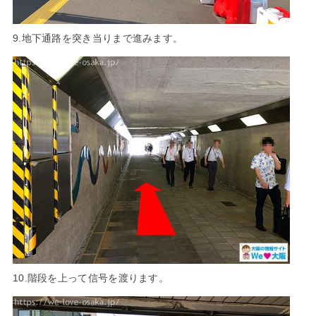
9.地下通路を突き当りまで進みます。
10.階段を上って信号を渡ります。