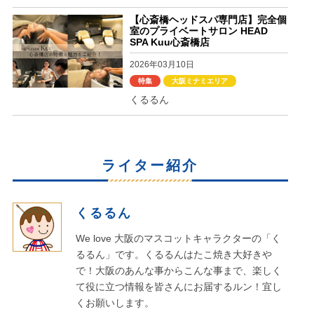
【心斎橋ヘッドスパ専門店】完全個
室のプライベートサロン HEAD
SPA Kuu心斎橋店
2026年03月10日
特集
大阪ミナミエリア
くるるん
ライター紹介
くるるん
We love 大阪のマスコットキャラクターの「く
るるん」です。くるるんはたこ焼き大好きや
で！大阪のあんな事からこんな事まで、楽しく
て役に立つ情報を皆さんにお届するルン！宜し
くお願いします。