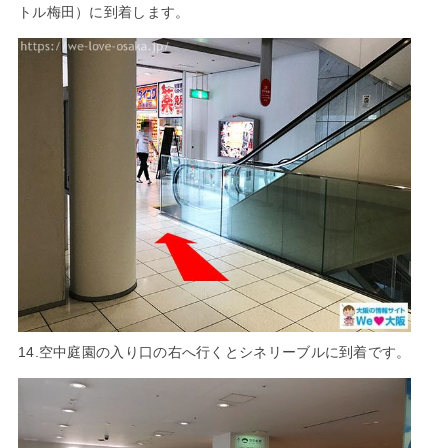
トル梅田）に到着します。
14.空中庭園の入り口の右へ行くとシネリーブルに到着です。