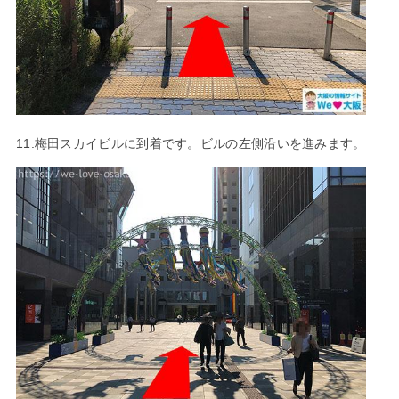
11.梅田スカイビルに到着です。ビルの左側沿いを進みます。