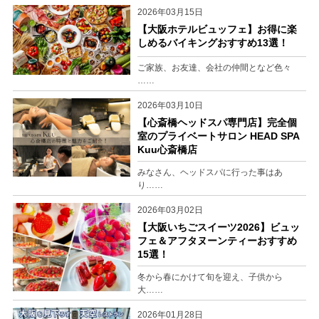
2026年03月15日
【大阪ホテルビュッフェ】お得に楽
しめるバイキングおすすめ13選！
ご家族、お友達、会社の仲間となど色々
……
2026年03月10日
【心斎橋ヘッドスパ専門店】完全個
室のプライベートサロン HEAD SPA
Kuu心斎橋店
みなさん、ヘッドスパに行った事はあ
り……
2026年03月02日
【大阪いちごスイーツ2026】ビュッ
フェ＆アフタヌーンティーおすすめ
15選！
冬から春にかけて旬を迎え、子供から
大……
2026年01月28日