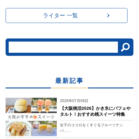
ライター 一覧
最新記事
2026年07月09日
【大阪桃活2026】かき氷にパフェや
タルト！おすすめ桃スイーツ特集
女子のココロをくすぐるフルーツナン
バ……