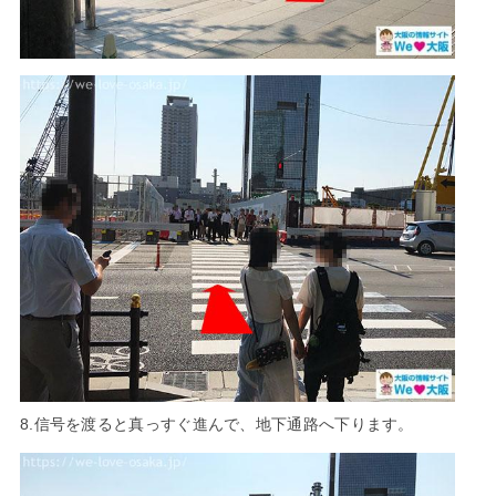
8.信号を渡ると真っすぐ進んで、地下通路へ下ります。