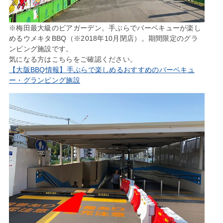
※梅田最大級のビアガーデン。手ぶらでバーベキューが楽し
めるウメキタBBQ（※2018年10月閉店）。期間限定のグラ
ンピング施設です。
気になる方はこちらをご確認ください。
【大阪BBQ情報】手ぶらで楽しめるおすすめのバーベキュ
ー・グランピング施設