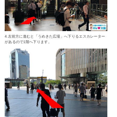
4.左前方に進むと「うめきた広場」へ下りるエスカレーター
があるので1階へ下ります。