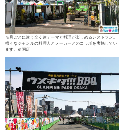
※月ごとに違う全く違テーマと料理が楽しめるレストラン。
様々なジャンルの料理人とメーカーとのコラボを実施してい
ます。※閉店