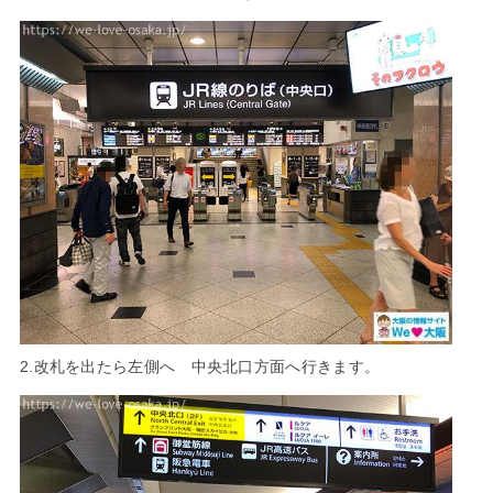
2.改札を出たら左側へ 中央北口方面へ行きます。