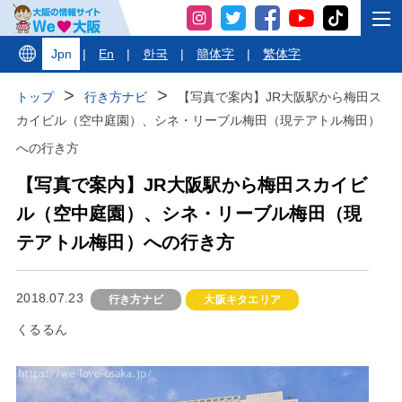
Jpn
|
En
|
한국
|
簡体字
|
繁体字
トップ
行き方ナビ
【写真で案内】JR大阪駅から梅田ス
カイビル（空中庭園）、シネ・リーブル梅田（現テアトル梅田）
への行き方
【写真で案内】JR大阪駅から梅田スカイビ
ル（空中庭園）、シネ・リーブル梅田（現
テアトル梅田）への行き方
2018.07.23
行き方ナビ
大阪キタエリア
くるるん