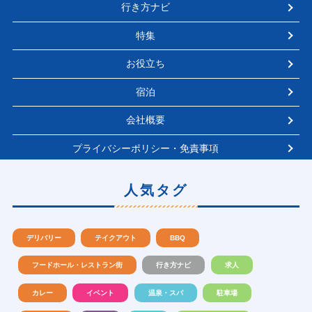
行き方ナビ
特集
お役立ち
宿泊
会社概要
プライバシーポリシー・免責事項
人気タグ
デリバリー
テイクアウト
BBQ
フードホール・レストラン街
行き方ナビ
求人
カレー
イベント
温泉・スパ
駐車場