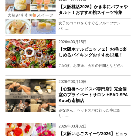
【大阪桃活2026】かき氷にパフェや
タルト！おすすめ桃スイーツ特集
女子のココロをくすぐるフルーツナン
バ……
2026年03月15日
【大阪ホテルビュッフェ】お得に楽
しめるバイキングおすすめ13選！
ご家族、お友達、会社の仲間となど色々
……
2026年03月10日
【心斎橋ヘッドスパ専門店】完全個
室のプライベートサロン HEAD SPA
Kuu心斎橋店
みなさん、ヘッドスパに行った事はあ
り……
2026年03月02日
【大阪いちごスイーツ2026】ビュッ