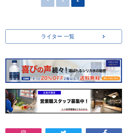
ライター 一覧