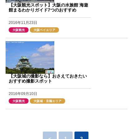
【大阪観光スポット】大阪の水族館 海遊
館まるわかりガイド7つのおすすめ
2016年11月23日
大阪観光
大阪ベイエリア
【大阪城の撮影なら】おさえておきたい
おすすめ撮影スポット
2016年09月10日
大阪観光
大阪城・京橋エリア
<
1
2