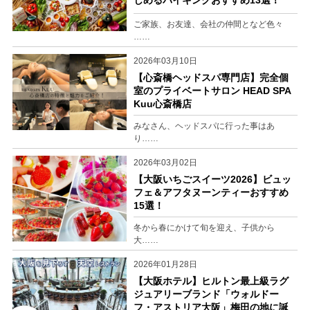
ご家族、お友達、会社の仲間となど色々
……
2026年03月10日
【心斎橋ヘッドスパ専門店】完全個
室のプライベートサロン HEAD SPA
Kuu心斎橋店
みなさん、ヘッドスパに行った事はあ
り……
2026年03月02日
【大阪いちごスイーツ2026】ビュッ
フェ＆アフタヌーンティーおすすめ
15選！
冬から春にかけて旬を迎え、子供から
大……
2026年01月28日
【大阪ホテル】ヒルトン最上級ラグ
ジュアリーブランド「ウォルドー
フ・アストリア大阪」梅田の地に誕