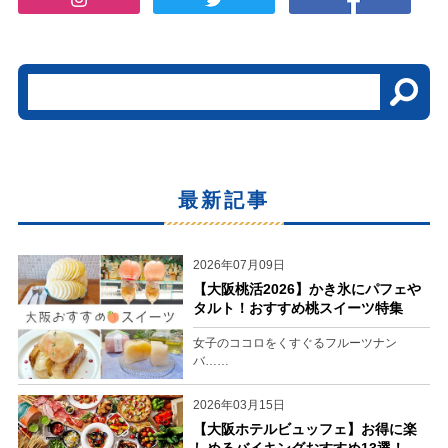
最新記事
2026年07月09日
【大阪桃活2026】かき氷にパフェや
タルト！おすすめ桃スイーツ特集
女子のココロをくすぐるフルーツナン
バ……
2026年03月15日
【大阪ホテルビュッフェ】お得に楽
しめるバイキングおすすめ13選！