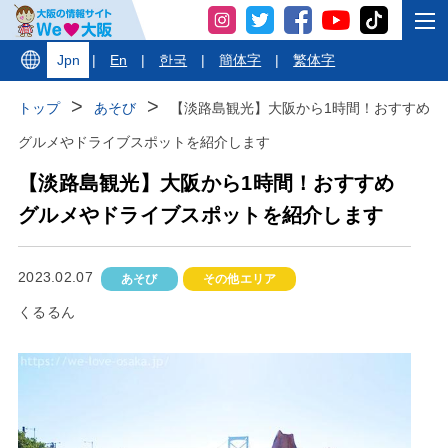
Jpn
|
En
|
한국
|
簡体字
|
繁体字
トップ
あそび
【淡路島観光】大阪から1時間！おすすめ
グルメやドライブスポットを紹介します
【淡路島観光】大阪から1時間！おすすめ
グルメやドライブスポットを紹介します
2023.02.07
あそび
その他エリア
くるるん