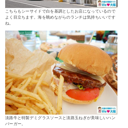
こちらもシーサイドで白を基調としたお店になっているので
よく目立ちます。海を眺めながらのランチは気持ちいいです
ね。
淡路牛と特製デミグラスソースと淡路玉ねぎが美味しいハン
バーガー。