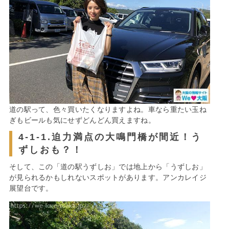
道の駅って、色々買いたくなりますよね。車なら重たい玉ね
ぎもビールも気にせずどんどん買えますね。
4-1-1.迫力満点の大鳴門橋が間近！う
ずしおも？！
そして、この「道の駅うずしお」では地上から「うずしお」
が見られるかもしれないスポットがあります。アンカレイジ
展望台です。