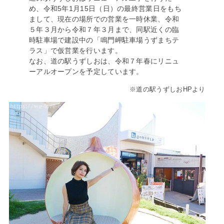
め、令和5年1月15日（日）の最終営業日をもち
まして、現在の場所での営業を一時休業、令和
５年３月から令和７年３月まで、同駅近くの臨
時駐車場で建設中の「鳴門岬駐車場うずまちテ
ラス」で仮営業を行います。
なお、道の駅うずしおは、令和７年春にリニュ
ーアルオープンを予定しています。
※道の駅うずしおHPより