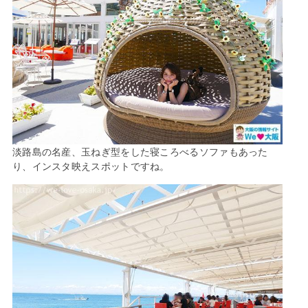
淡路島の名産、玉ねぎ型をした寝ころべるソファもあった
り、インスタ映えスポットですね。