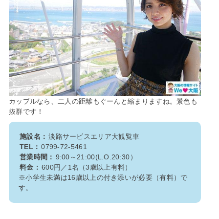
カップルなら、二人の距離もぐーんと縮まりますね。景色も
抜群です！
施設名：
淡路サービスエリア大観覧車
TEL：
0799-72-5461
営業時間：
9:00～21:00(L.O.20:30）
料金：
600円／1名（3歳以上有料）
※小学生未満は16歳以上の付き添いが必要（有料）で
す。