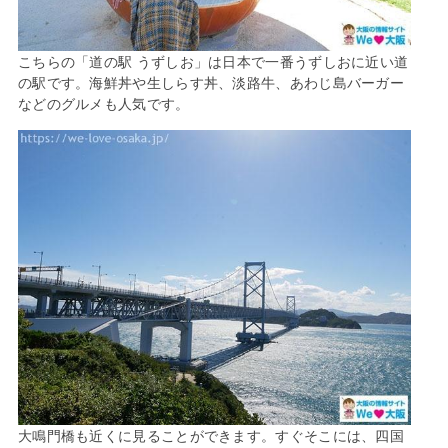
こちらの「道の駅 うずしお」は日本で一番うずしおに近い道
の駅です。海鮮丼や生しらす丼、淡路牛、あわじ島バーガー
などのグルメも人気です。
大鳴門橋も近くに見ることができます。すぐそこには、四国