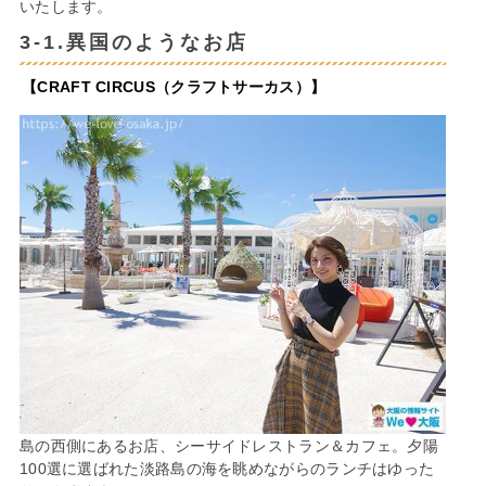
いたします。
3-1.異国のようなお店
【CRAFT CIRCUS（クラフトサーカス）】
島の西側にあるお店、シーサイドレストラン＆カフェ。夕陽
100選に選ばれた淡路島の海を眺めながらのランチはゆった