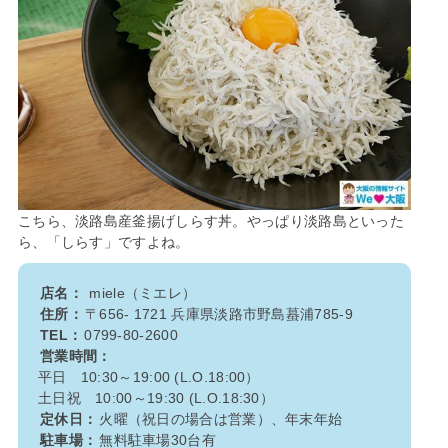
こちら、淡路島産釜揚げしらす丼。やっぱり淡路島といった
ら、「しらす」ですよね。
店名：
miele（ミエレ）
住所：
〒656- 1721 兵庫県淡路市野島蟇浦785-9
TEL：
0799-80-2600
営業時間：
平日 10:30～19:00 (L.O.18:00）
土日祝 10:00～19:30 (L.O.18:30）
定休日：
火曜（祝日の場合は営業）、年末年始
駐車場：
無料駐車場30台有