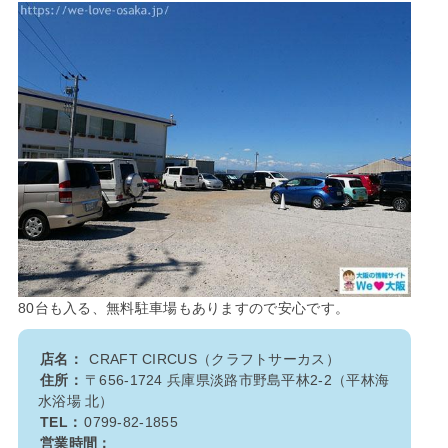
80台も入る、無料駐車場もありますので安心です。
店名：
CRAFT CIRCUS（クラフトサーカス）
住所：
〒656-1724 兵庫県淡路市野島平林2-2（平林海
水浴場 北）
TEL：
0799-82-1855
営業時間：