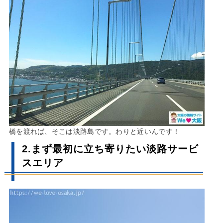
橋を渡れば、そこは淡路島です。わりと近いんです！
2.まず最初に立ち寄りたい淡路サービ
スエリア