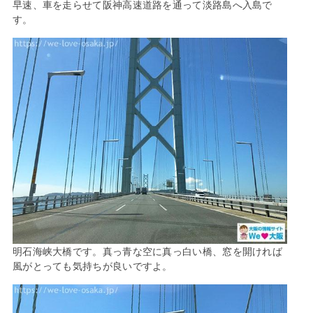
早速、車を走らせて阪神高速道路を通って淡路島へ入島で
す。
明石海峡大橋です。真っ青な空に真っ白い橋、窓を開ければ
風がとっても気持ちが良いですよ。