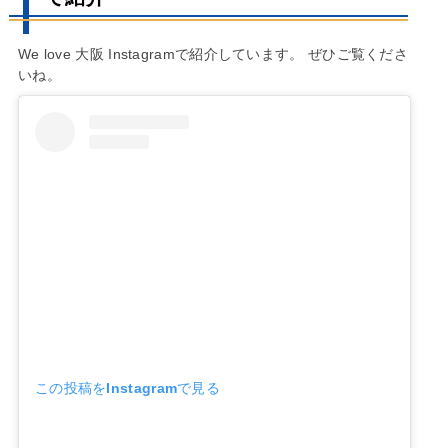
We love 大阪 Instagramで紹介しています。 ぜひご覧くださ
いね。
この投稿をInstagramで見る