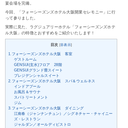
宴会場を完備。
今回、「フォーシーズンズホテル⼤阪開業セレモニー」に行
って参りました。
実際に見た、ラグジュアリーホテル「フォーシーズンズホテ
ル⼤阪」の特徴とおすすめをご紹介いたします！
目次
[
非表示
]
1.フォーシーズンズホテル大阪 客室
ゲストルーム
GENSUI(玄水)フロア 28階
GENSUIグランド畳スイート
プレジデンシャルスイート
2.フォーシーズンズホテル大阪 スパ＆ウェルネス
インドアプール
お風呂＆サウナ
スパトリートメント
ジム
3.フォーシーズンズホテル大阪 ダイニング
江南春（ジャンナンチュン）／シグネチャー・チャイニー
ズ・レストラン
ジャルダン／オールディビストロ