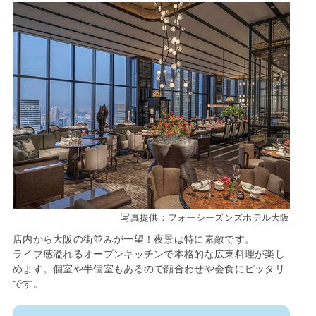
写真提供：フォーシーズンズホテル大阪
店内から大阪の街並みが一望！夜景は特に素敵です。
ライブ感溢れるオープンキッチンで本格的な広東料理が楽し
めます。個室や半個室もあるので顔合わせや会食にピッタリ
です。