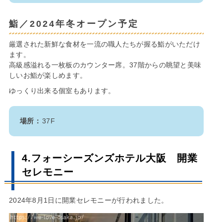
鮨／2024年冬オープン予定
厳選された新鮮な食材を一流の職人たちが握る鮨がいただけ
ます。
高級感溢れる一枚板のカウンター席。37階からの眺望と美味
しいお鮨が楽しめます。
ゆっくり出来る個室もあります。
場所：
37F
4.フォーシーズンズホテル大阪 開業
セレモニー
2024年8月1日に開業セレモニーが行われました。