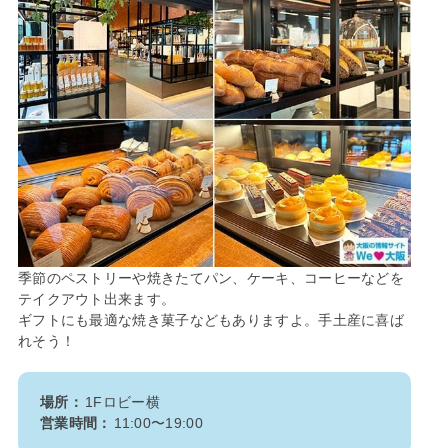
季節のペストリーや焼きたてパン、ケーキ、コーヒーなどを
テイクアウト出来ます。
ギフトにも最適な焼き菓⼦などもありますよ。手土産に喜ば
れそう！
場所：
1Fロビー横
営業時間：
11:00〜19:00