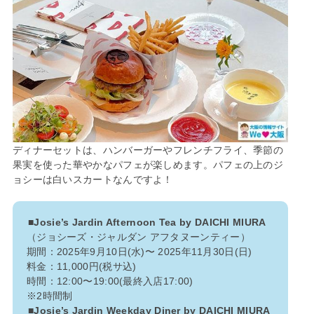
ディナーセットは、ハンバーガーやフレンチフライ、季節の
果実を使った華やかなパフェが楽しめます。パフェの上のジ
ョシーは白いスカートなんですよ！
■Josie’s Jardin Afternoon Tea by DAICHI MIURA
（ジョシーズ・ジャルダン アフタヌーンティー）
期間：2025年9月10日(水)〜 2025年11月30日(日)
料金：11,000円(税サ込)
時間：12:00〜19:00(最終入店17:00)
※2時間制
■Josie’s Jardin Weekday Diner by DAICHI MIURA