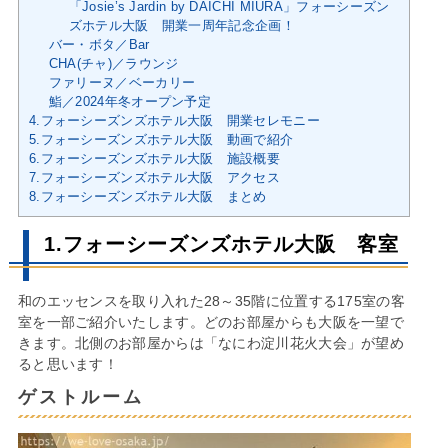
「Josie’s Jardin by DAICHI MIURA」フォーシーズン
ズホテル大阪 開業一周年記念企画！
バー・ボタ／Bar
CHA(チャ)／ラウンジ
ファリーヌ／ベーカリー
鮨／2024年冬オープン予定
4.フォーシーズンズホテル大阪 開業セレモニー
5.フォーシーズンズホテル大阪 動画で紹介
6.フォーシーズンズホテル大阪 施設概要
7.フォーシーズンズホテル大阪 アクセス
8.フォーシーズンズホテル大阪 まとめ
1.フォーシーズンズホテル大阪 客室
和のエッセンスを取り入れた28～35階に位置する175室の客
室を一部ご紹介いたします。どのお部屋からも大阪を一望で
きます。北側のお部屋からは「なにわ淀川花火大会」が望め
ると思います！
ゲストルーム