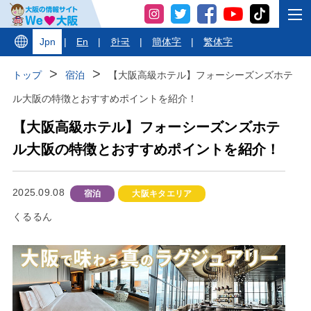
Jpn
|
En
|
한국
|
簡体字
|
繁体字
トップ
宿泊
【大阪高級ホテル】フォーシーズンズホテ
ル大阪の特徴とおすすめポイントを紹介！
【大阪高級ホテル】フォーシーズンズホテ
ル大阪の特徴とおすすめポイントを紹介！
2025.09.08
宿泊
大阪キタエリア
くるるん