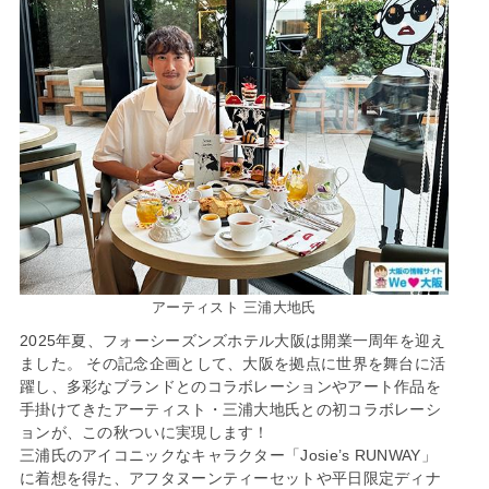
アーティスト 三浦大地氏
2025年夏、フォーシーズンズホテル大阪は開業一周年を迎え
ました。 その記念企画として、大阪を拠点に世界を舞台に活
躍し、多彩なブランドとのコラボレーションやアート作品を
手掛けてきたアーティスト・三浦大地氏との初コラボレーシ
ョンが、この秋ついに実現します！
三浦氏のアイコニックなキャラクター「Josie’s RUNWAY」
に着想を得た、アフタヌーンティーセットや平日限定ディナ