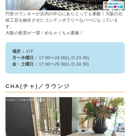
円形カウンターが店内の中心にありとっても素敵！大阪の伝
統工芸を融合させたコンテンポラリーなバーになっていま
す。
大阪の夜景が一望！めちゃくちゃ素敵！
場所：
37F
月〜木曜日：
17:00〜24:00(L.O.23:45)
金・土曜日：
17:00〜25:00(L.O.24:30)
CHA(チャ)／ラウンジ