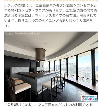
ホテルの28階には、全室畳敷きのモダン旅館をコンセプトと
する特別コンセプトフロアがあります。全21室の畳の間で構
成される客室には、マットレスタイプの敷布団が用意されて
います。掘りごたつ式のダイニングもありゆっくり出来そ
う。
「GENSUI（玄水）」フロア滞在のゲストのみ利用できる