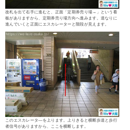
改札を出て右手に進むと、正面「定期券売り場→」という看
板がありますから、定期券売り場方向へ進みます。道なりに
進んでいくと正面にエスカレーターと階段が見えます。
このエスカレータ―を上ります。上りきると横断歩道と歩行
者信号がありますから、ここを横断します。