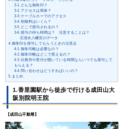
3-1.どんな御朱印？
3-2.アクセスは簡単？
3-3.ケーブルカーでのアクセス
3-4.初穂料はいくら？
3-5.どこで授与されるの？
3-6.授与の待ち時間は？ 注意することは？
石清水八幡宮のデータ
4.御朱印を授与してもらうときの注意点
4-1.御朱印帳は必要なの？
4-2.御朱印帳はどこで買えるの？
4-3.社務所や受付が開いている時間ならいつでも授与して
もらえる？
4-4.問い合わせはどうすればいいの？
5.まとめ
1.香里園駅から徒歩で行ける成田山大
阪別院明王院
【成田山不動尊】