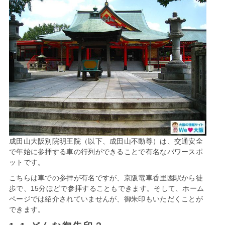
成田山大阪別院明王院（以下、成田山不動尊）は、交通安全
で年始に参拝する車の行列ができることで有名なパワースポ
ットです。
こちらは車での参拝が有名ですが、京阪電車香里園駅から徒
歩で、15分ほどで参拝することもできます。そして、ホーム
ページでは紹介されていませんが、御朱印もいただくことが
できます。