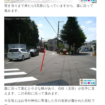
突き当りまで来たら5叉路になっていますから、森に沿って
進みます。
森に沿って進むと小さな橋があり、石柱（玉垣）が左手に見
えます。この石柱に沿って進みます。
※玉垣とはお寺や神社に寄進した方の名前が書かれた石柱で