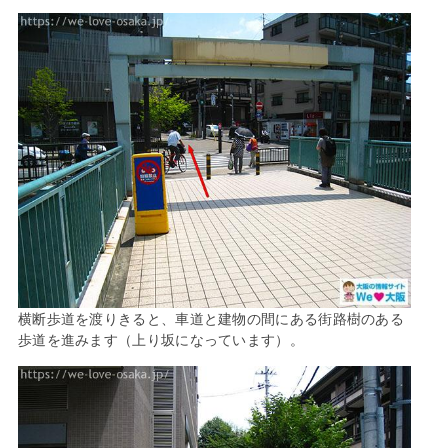
横断歩道を渡りきると、車道と建物の間にある街路樹のある
歩道を進みます（上り坂になっています）。