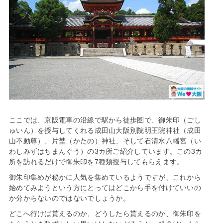
ここでは、京阪電車の沿線で駅から徒歩圏で、御朱印（ごし
ゅいん）を授与してくれる成田山大阪別院明王院神社（成田
山不動尊）、片埜（かたの）神社、そして石清水八幡宮（い
わしみずはちまんぐう）の3カ所ご紹介しています。この3カ
所を訪れるだけで御朱印を7種類授与してもらえます。
御朱印集めが秘かに人気を集めているようですが、これから
始めてみようという方にとってはどこから手を付けていいの
か分からないのではないでしょうか。
どこへ行けば貰えるのか、どうしたら貰えるのか、御朱印を