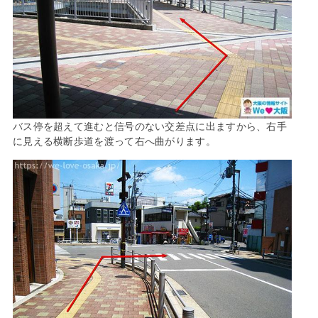
バス停を超えて進むと信号のない交差点に出ますから、右手
に見える横断歩道を渡って右へ曲がります。