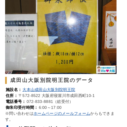
成田山大阪別院明王院のデータ
施設名：
大本山成田山大阪別院明王院
住所：
〒572-8522 大阪府寝屋川市成田西町10-1
電話番号：
072-833-8881（総受付）
御朱印受付時間：
6:00～17:00
※問い合わせは
ホームページのメールフォーム
からもできま
す。