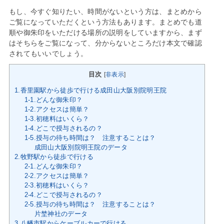
もし、今すぐ知りたい、時間がないという方は、まとめから
ご覧になっていただくという方法もあります。まとめでも道
順や御朱印をいただける場所の説明をしていますから、まず
はそちらをご覧になって、分からないところだけ本文で確認
されてもいいでしょう。
目次
[
非表示
]
1.香里園駅から徒歩で行ける成田山大阪別院明王院
1-1.どんな御朱印？
1-2.アクセスは簡単？
1-3.初穂料はいくら？
1-4.どこで授与されるの？
1-5.授与の待ち時間は？ 注意することは？
成田山大阪別院明王院のデータ
2.牧野駅から徒歩で行ける
2-1.どんな御朱印？
2-2.アクセスは簡単？
2-3.初穂料はいくら？
2-4.どこで授与されるの？
2-5.授与の待ち時間は？ 注意することは？
片埜神社のデータ
3.八幡市駅からケーブルカーで行ける