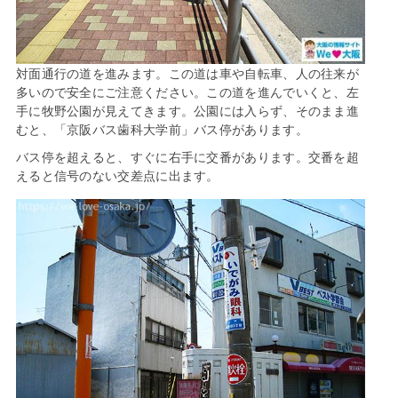
対面通行の道を進みます。この道は車や自転車、人の往来が
多いので安全にご注意ください。この道を進んでいくと、左
手に牧野公園が見えてきます。公園には入らず、そのまま進
むと、「京阪バス歯科大学前」バス停があります。
バス停を超えると、すぐに右手に交番があります。交番を超
えると信号のない交差点に出ます。