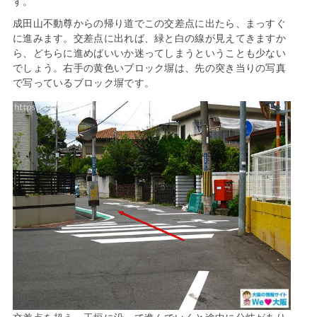
す。
成田山不動尊からの帰り道でこの交差点に出たら、まっすぐ
に進みます。交差点に出れば、緑と白の線が見えてきますか
ら、どちらに進めばいいか迷ってしまうということも少ない
でしょう。右手の黄色いブロック塀は、先の突き当りの写真
で写っているブロック塀です。