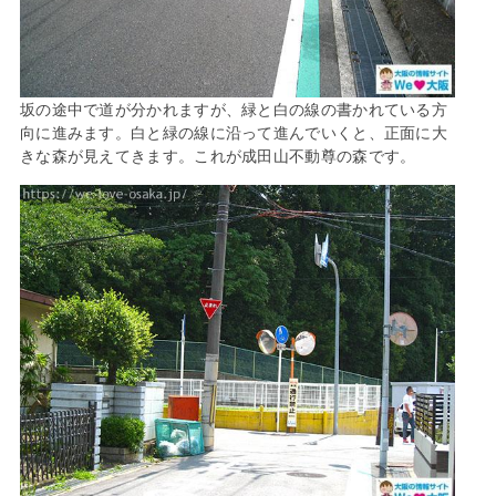
坂の途中で道が分かれますが、緑と白の線の書かれている方
向に進みます。白と緑の線に沿って進んでいくと、正面に大
きな森が見えてきます。これが成田山不動尊の森です。