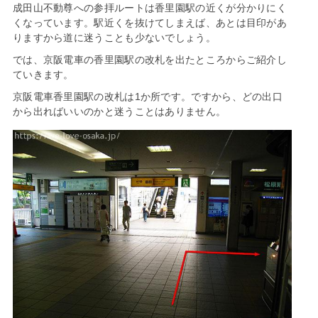
成田山不動尊への参拝ルートは香里園駅の近くが分かりにく
くなっています。駅近くを抜けてしまえば、あとは目印があ
りますから道に迷うことも少ないでしょう。
では、京阪電車の香里園駅の改札を出たところからご紹介し
ていきます。
京阪電車香里園駅の改札は1か所です。ですから、どの出口
から出ればいいのかと迷うことはありません。