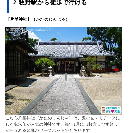
2.牧野駅から徒歩で行ける
【片埜神社】（かたのじんじゃ）
こちら片埜神社（かたのじんじゃ）は、鬼の面をモチーフに
した御朱印が人気の神社です。毎年1月には枚方えびす祭り
が開かれる金運パワースポットでもあります。