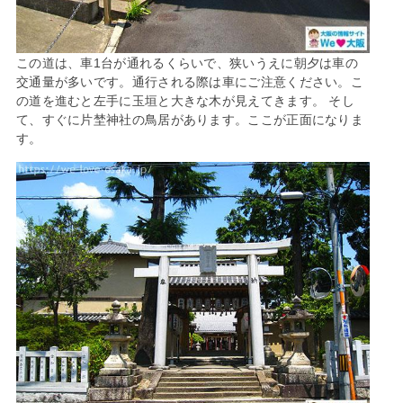
この道は、車1台が通れるくらいで、狭いうえに朝夕は車の
交通量が多いです。通行される際は車にご注意ください。こ
の道を進むと左手に玉垣と大きな木が見えてきます。 そし
て、すぐに片埜神社の鳥居があります。ここが正面になりま
す。