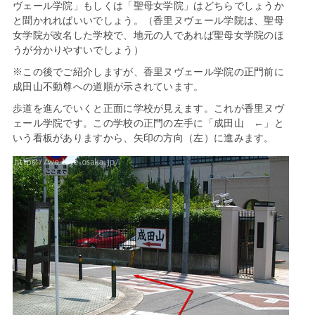
ヴェール学院」もしくは「聖母女学院」はどちらでしょうか
と聞かれればいいでしょう。（香里ヌヴェール学院は、聖母
女学院が改名した学校で、地元の人であれば聖母女学院のほ
うが分かりやすいでしょう）
※この後でご紹介しますが、香里ヌヴェール学院の正門前に
成田山不動尊への道順が示されています。
歩道を進んでいくと正面に学校が見えます。これが香里ヌヴ
ェール学院です。この学校の正門の左手に「成田山 ←」と
いう看板がありますから、矢印の方向（左）に進みます。