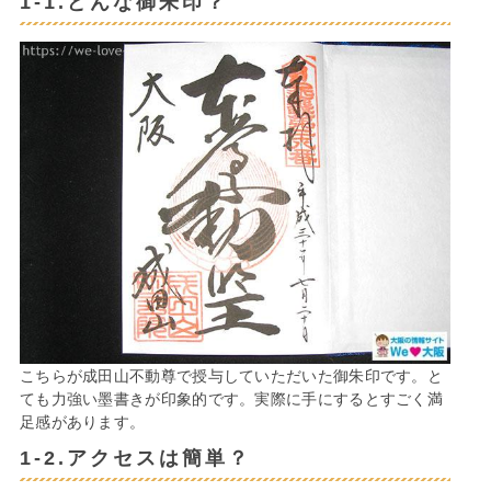
1-1.どんな御朱印？
こちらが成田山不動尊で授与していただいた御朱印です。と
ても力強い墨書きが印象的です。実際に手にするとすごく満
足感があります。
1-2.アクセスは簡単？