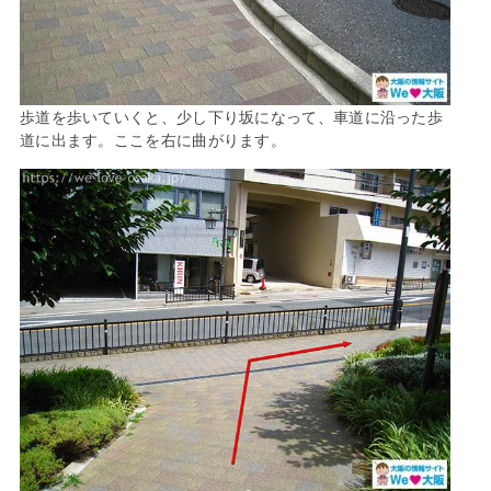
歩道を歩いていくと、少し下り坂になって、車道に沿った歩
道に出ます。ここを右に曲がります。