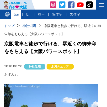
Jpn
|
En
|
한국
|
簡体字
|
繁体字
トップ
神社仏閣
京阪電車と徒歩で行ける、駅近くの御
朱印をもらえる【大阪パワースポット】
京阪電車と徒歩で行ける、駅近くの御朱印
をもらえる【大阪パワースポット】
2018.08.20
神社仏閣
北河内エリア
おずみぃ