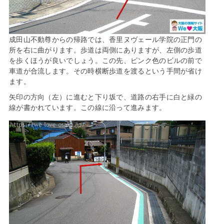
成田山不動尊からの帰路では、香里ヌヴェール学院の正門の
所を右に曲がります。歩道は両側にありますが、左側の歩道
を歩くほうが良いでしょう。この先、ピンク色のビルの前で
車道が合流します。その時横断歩道を渡るという手間が省け
ます。
矢印の方向（左）に進むと下り坂で、道路の右手に白と緑の
線が書かれています。この線に沿って進みます。