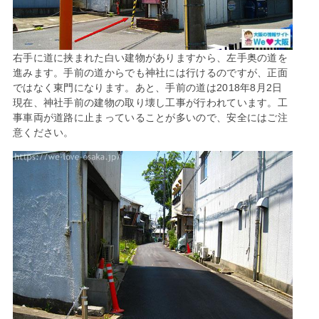
右手に道に挟まれた白い建物がありますから、左手奥の道を
進みます。手前の道からでも神社には行けるのですが、正面
ではなく東門になります。あと、手前の道は2018年8月2日
現在、神社手前の建物の取り壊し工事が行われています。工
事車両が道路に止まっていることが多いので、安全にはご注
意ください。