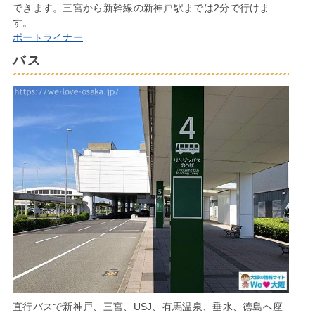
できます。三宮から新幹線の新神戸駅までは2分で行けま
す。
ポートライナー
バス
直行バスで新神戸、三宮、USJ、有馬温泉、垂水、徳島へ座