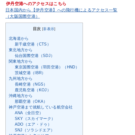
伊丹空港へのアクセスはこちら
日本国内から【伊丹空港】への飛行機によるアクセス一覧
（大阪国際空港）
目次
[
非表示
]
北海道から
新千歳空港（CTS）
東北地方から
仙台国際空港（SDJ）
関東地方から
東京国際空港（羽田空港）（HND）
茨城空港（IBR）
九州地方から
長崎空港（NGS）
鹿児島空港（KOJ）
沖縄地方から
那覇空港（OKA）
神戸空港まで就航している航空会社
ANA（全日空）
SKY（スカイマーク）
ADO（エア・ドゥ）
SNJ（ソラシドエア）