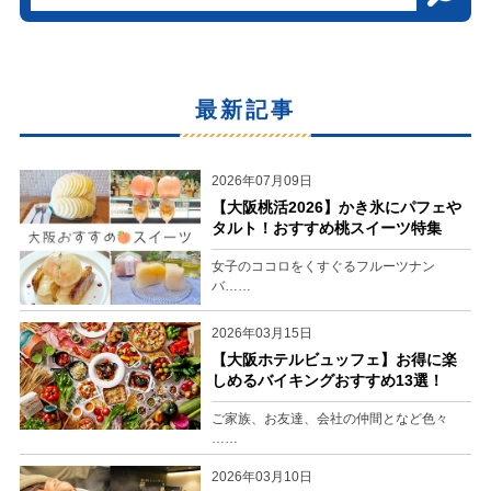
最新記事
2026年07月09日
【大阪桃活2026】かき氷にパフェや
タルト！おすすめ桃スイーツ特集
女子のココロをくすぐるフルーツナン
バ……
2026年03月15日
【大阪ホテルビュッフェ】お得に楽
しめるバイキングおすすめ13選！
ご家族、お友達、会社の仲間となど色々
……
2026年03月10日