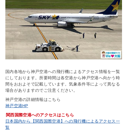
国内各地から神戸空港への飛行機によるアクセス情報を一覧
にしております。所要時間は各空港から神戸空港へ向かう時
間をおおよそで記載しています。気象条件等によって異なる
場合がありますのでご注意ください。
神戸空港の詳細情報はこちら
神戸空港HP
関西国際空港へのアクセスはこちら
日本国内から【関西国際空港】への飛行機によるアクセス一
覧