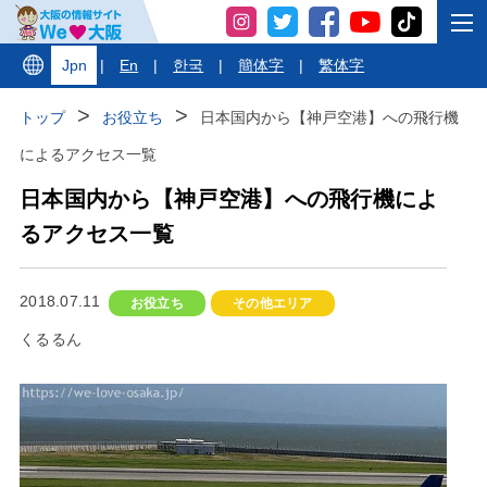
Jpn
|
En
|
한국
|
簡体字
|
繁体字
トップ
お役立ち
日本国内から【神戸空港】への飛行機
によるアクセス一覧
日本国内から【神戸空港】への飛行機によ
るアクセス一覧
2018.07.11
お役立ち
その他エリア
くるるん