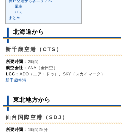
神戸空港から各エリアへ
電車
バス
まとめ
北海道から
新千歳空港（CTS）
所要時間：
2時間
航空会社：
ANA（全日空）
LCC：
ADO（エア・ドゥ）、SKY（スカイマーク）
新千歳空港
東北地方から
仙台国際空港（SDJ）
所要時間：
1時間25分