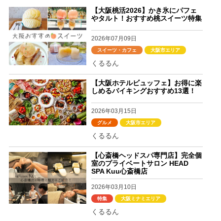
【大阪桃活2026】かき氷にパフェ
やタルト！おすすめ桃スイーツ特集
2026年07月09日
スイーツ・カフェ
大阪市エリア
くるるん
【大阪ホテルビュッフェ】お得に楽
しめるバイキングおすすめ13選！
2026年03月15日
グルメ
大阪市エリア
くるるん
【心斎橋ヘッドスパ専門店】完全個
室のプライベートサロン HEAD
SPA Kuu心斎橋店
2026年03月10日
特集
大阪ミナミエリア
くるるん