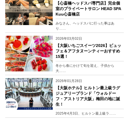
【心斎橋ヘッドスパ専門店】完全個
室のプライベートサロン HEAD SPA
Kuu心斎橋店
みなさん、ヘッドスパに行った事はあ
り……
2026年03月02日
【大阪いちごスイーツ2026】ビュッ
フェ＆アフタヌーンティーおすすめ
15選！
冬から春にかけて旬を迎え、子供から
大……
2026年01月28日
【大阪ホテル】ヒルトン最上級ラグ
ジュアリーブランド「ウォルドー
フ・アストリア大阪」梅田の地に誕
生！
2025年4月3日、ヒルトン最上級ラ……