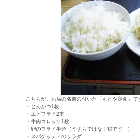
こちらが、お店の名前の付いた「もとや定食」で
・とんかつ1枚
・エビフライ2本
・牛肉コロッケ1枚
・卵のフライ半分（うずらではなく鶏です！）
・スパゲッティのサラダ