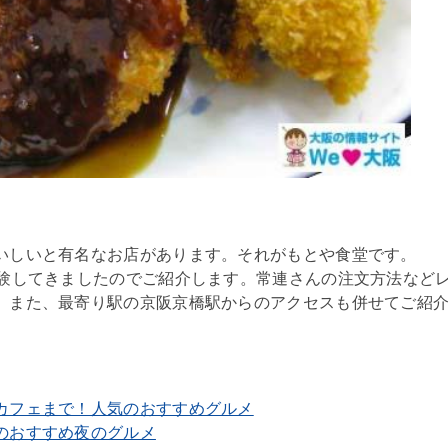
いしいと有名なお店があります。それがもとや食堂です。
体験してきましたのでご紹介します。常連さんの注文方法など
。また、最寄り駅の京阪京橋駅からのアクセスも併せてご紹
カフェまで！人気のおすすめグルメ
のおすすめ夜のグルメ