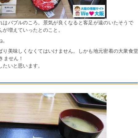
れはバブルのころ。景気が良くなると客足が遠のいたそうで
んが増えていったとのこと。
ね。
ぱり美味しくなくてはいけません。しかも地元密着の大衆食
きません！
したいと思います。