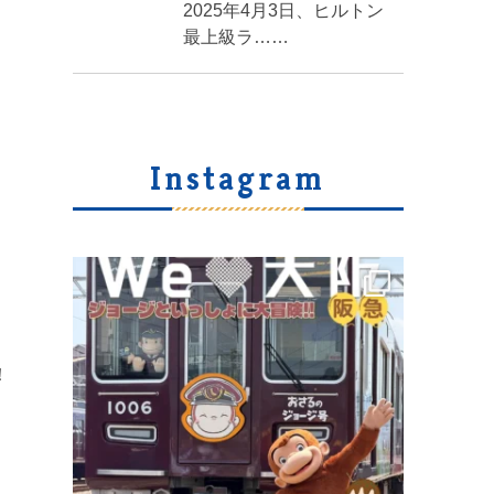
2025年4月3日、ヒルトン
最上級ラ……
Instagram
！