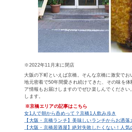
※2022年11月末に閉店
大阪の下町といえば京橋。そんな京橋に激安でお
地元密着で50年間愛され続けてきた、その味を
ア情報もお届けしますのでぜひ楽しんでください
します。
※京橋エリアの記事はこちら
女1人で朝から呑めって？京橋1人飲み歩き
【大阪・京橋ランチ】美味しいランチからお洒落
【大阪・京橋居酒屋】絶対失敗したくない！人気