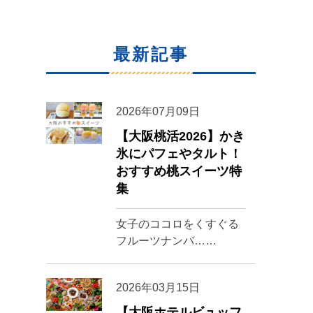
最新記事
2026年07月09日
【大阪桃活2026】かき
氷にパフェやタルト！
おすすめ桃スイーツ特
集
女子のココロをくすぐる
フルーツナンバ……
2026年03月15日
【大阪ホテルビュッフ