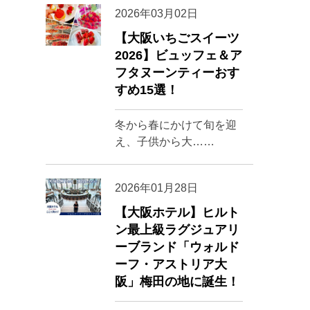
2026年03月02日
【大阪いちごスイーツ
2026】ビュッフェ＆ア
フタヌーンティーおす
すめ15選！
冬から春にかけて旬を迎
え、子供から大……
2026年01月28日
【大阪ホテル】ヒルト
ン最上級ラグジュアリ
ーブランド「ウォルド
ーフ・アストリア大
阪」梅田の地に誕生！