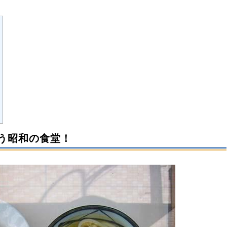
わう昭和の食堂！