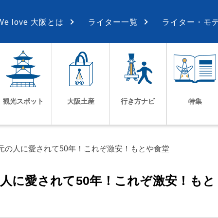
We love 大阪とは
ライター一覧
ライター・モ
観光スポット
大阪土産
行き方ナビ
特集
元の人に愛されて50年！これぞ激安！もとや食堂
の人に愛されて50年！これぞ激安！もと