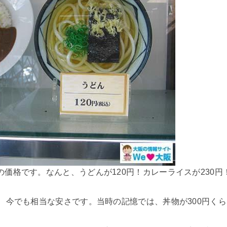
価格です。なんと、うどんが120円！カレーライスが230円
、今でも相当な安さです。当時の記憶では、丼物が300円くら