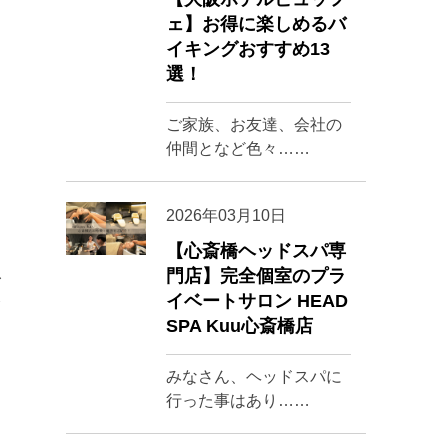
ェ】お得に楽しめるバ
イキングおすすめ13
選！
ご家族、お友達、会社の
仲間となど色々……
2026年03月10日
【心斎橋ヘッドスパ専
門店】完全個室のプラ
レ
イベートサロン HEAD
介
SPA Kuu心斎橋店
みなさん、ヘッドスパに
行った事はあり……