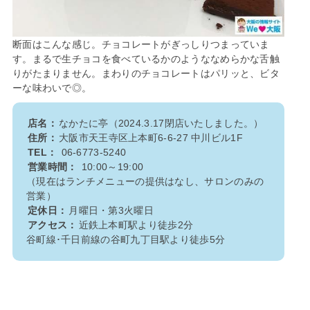
断面はこんな感じ。チョコレートがぎっしりつまっていま
す。まるで生チョコを食べているかのようななめらかな舌触
りがたまりません。まわりのチョコレートはパリッと、ビタ
ーな味わいで◎。
店名：
なかたに亭（2024.3.17閉店いたしました。）
住所：
大阪市天王寺区上本町6-6-27 中川ビル1F
TEL：
06-6773-5240
営業時間：
10:00～19:00
（現在はランチメニューの提供はなし、サロンのみの
営業）
定休日：
月曜日・第3火曜日
アクセス：
近鉄上本町駅より徒歩2分
谷町線･千日前線の谷町九丁目駅より徒歩5分