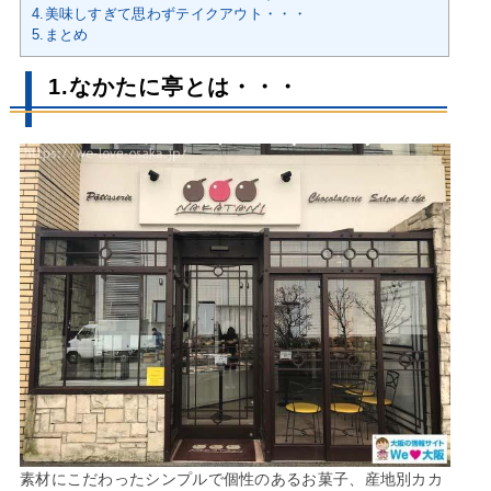
4.美味しすぎて思わずテイクアウト・・・
5.まとめ
1.なかたに亭とは・・・
素材にこだわったシンプルで個性のあるお菓子、産地別カカ