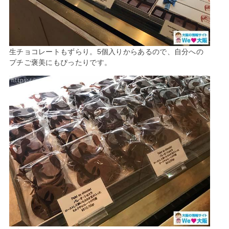
生チョコレートもずらり。5個入りからあるので、自分への
プチご褒美にもぴったりです。