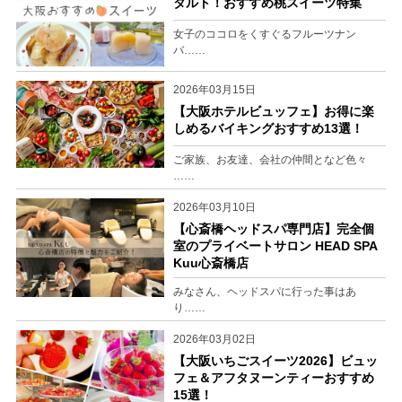
タルト！おすすめ桃スイーツ特集
女子のココロをくすぐるフルーツナン
バ……
2026年03月15日
【大阪ホテルビュッフェ】お得に楽
しめるバイキングおすすめ13選！
ご家族、お友達、会社の仲間となど色々
……
2026年03月10日
【心斎橋ヘッドスパ専門店】完全個
室のプライベートサロン HEAD SPA
Kuu心斎橋店
みなさん、ヘッドスパに行った事はあ
り……
2026年03月02日
【大阪いちごスイーツ2026】ビュッ
フェ＆アフタヌーンティーおすすめ
15選！