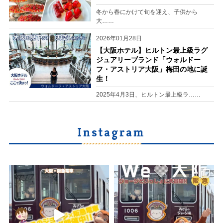
冬から春にかけて旬を迎え、子供から
大……
2026年01月28日
【大阪ホテル】ヒルトン最上級ラグ
ジュアリーブランド「ウォルドー
フ・アストリア大阪」梅田の地に誕
生！
2025年4月3日、ヒルトン最上級ラ……
Instagram