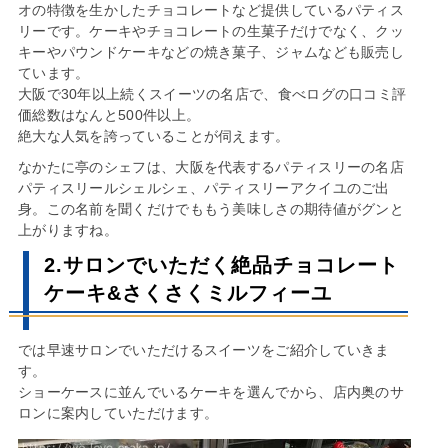
オの特徴を生かしたチョコレートなど提供しているパティス
リーです。ケーキやチョコレートの生菓子だけでなく、クッ
キーやパウンドケーキなどの焼き菓子、ジャムなども販売し
ています。
大阪で30年以上続くスイーツの名店で、食べログの口コミ評
価総数はなんと500件以上。
絶大な人気を誇っていることが伺えます。
なかたに亭のシェフは、大阪を代表するパティスリーの名店
パティスリールシェルシェ、パティスリーアクイユのご出
身。この名前を聞くだけでももう美味しさの期待値がグンと
上がりますね。
2.サロンでいただく絶品チョコレート
ケーキ&さくさくミルフィーユ
では早速サロンでいただけるスイーツをご紹介していきま
す。
ショーケースに並んでいるケーキを選んでから、店内奥のサ
ロンに案内していただけます。