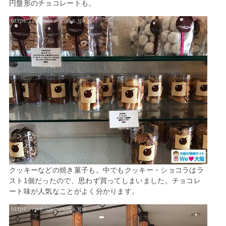
円盤形のチョコレートも。
クッキーなどの焼き菓子も。中でもクッキー・ショコラはラ
スト1個だったので、思わず買ってしまいました。チョコレ
ート味が人気なことがよく分かります。