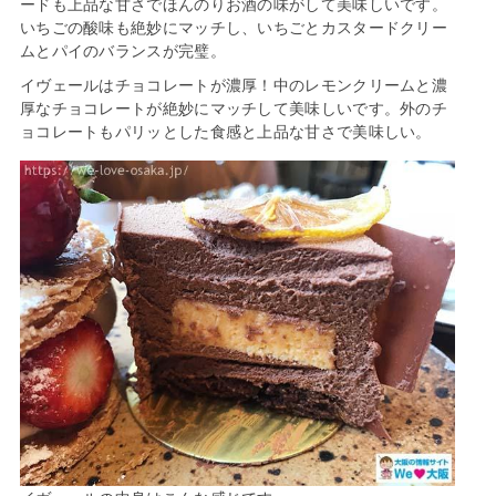
ードも上品な甘さでほんのりお酒の味がして美味しいです。
いちごの酸味も絶妙にマッチし、いちごとカスタードクリー
ムとパイのバランスが完璧。
イヴェールはチョコレートが濃厚！中のレモンクリームと濃
厚なチョコレートが絶妙にマッチして美味しいです。外のチ
ョコレートもパリッとした食感と上品な甘さで美味しい。