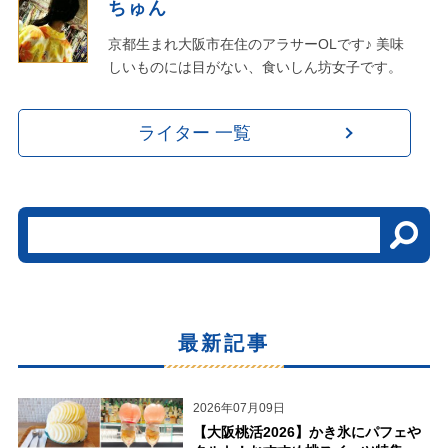
ちゅん
京都生まれ大阪市在住のアラサーOLです♪ 美味
しいものには目がない、食いしん坊女子です。
ライター 一覧
最新記事
2026年07月09日
【大阪桃活2026】かき氷にパフェや