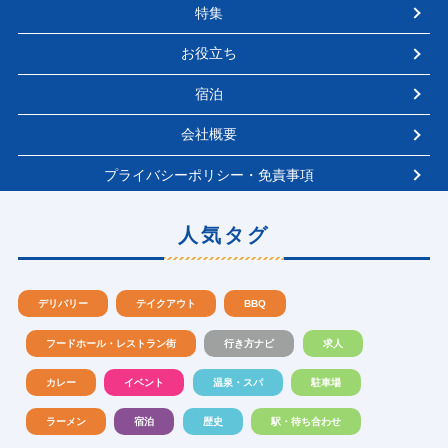
特集
お役立ち
宿泊
会社概要
プライバシーポリシー・免責事項
人気タグ
デリバリー
テイクアウト
BBQ
フードホール・レストラン街
行き方ナビ
求人
カレー
イベント
温泉・スパ
駐車場
ラーメン
宿泊
歴史
駅・待ち合わせ