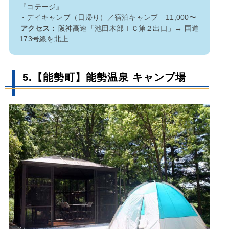
『コテージ』
・デイキャンプ（日帰り）／宿泊キャンプ 11,000〜
アクセス：
阪神高速「池田木部ＩＣ第２出口」→ 国道
173号線を北上
5.【能勢町】能勢温泉 キャンプ場