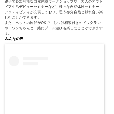
親子で参加可能な自然体験ワークショップや、大人のアウト
ドア生活デビューセミナーなど、様々な自然体験セミナー・
アクティビティが充実しており、思う存分自然と触れ合い楽
しむことができます。
また、ペットの同伴がOKで、しつけ相談付きのドックラン
や、ワンちゃんと一緒にプール遊びも楽しむことができます
よ。
みんなの声