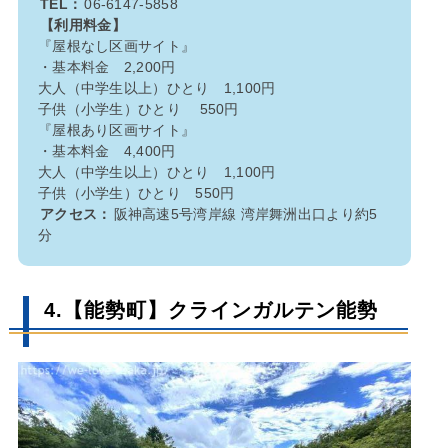
TEL：
06-6147-5858
【利用料金】
『屋根なし区画サイト』
・基本料金 2,200円
大人（中学生以上）ひとり 1,100円
子供（小学生）ひとり 550円
『屋根あり区画サイト』
・基本料金 4,400円
大人（中学生以上）ひとり 1,100円
子供（小学生）ひとり 550円
アクセス：
阪神高速5号湾岸線 湾岸舞洲出口より約5
分
4.【能勢町】クラインガルテン能勢