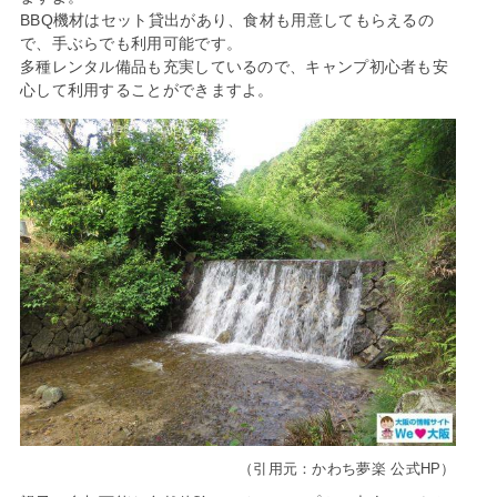
BBQ機材はセット貸出があり、食材も用意してもらえるの
で、手ぶらでも利用可能です。
多種レンタル備品も充実しているので、キャンプ初心者も安
心して利用することができますよ。
（引用元：かわち夢楽 公式HP）