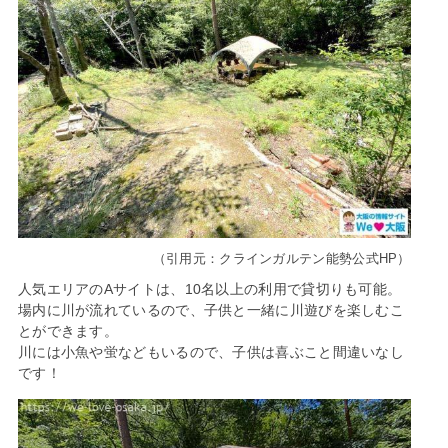
（引用元：クラインガルテン能勢公式HP）
人気エリアのAサイトは、10名以上の利用で貸切りも可能。
場内に川が流れているので、子供と一緒に川遊びを楽しむこ
とができます。
川には小魚や蛍などもいるので、子供は喜ぶこと間違いなし
です！