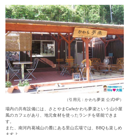
（引用元：かわち夢楽 公式HP）
場内の共有設備には、さとやまCafeかわち夢楽という山小屋
風のカフェがあり、地元食材を使ったランチを堪能できま
す。
また、南河内葛城山の麓にある里山広場では、BBQも楽しめ
ますよ。