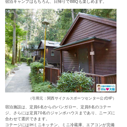
宿泊キャンプはもちろん、日帰りでBBQも楽しめます。
（引用元：関西サイクルスポーツセンター公式HP）
宿泊施設は、定員6名からのバンガロー、定員8名のコテー
ジ、さらには定員70名のジャンボハウスまであり、ニーズに
合わせて選択できます。
コテージにはIHミニキッチン、ミニ冷蔵庫、エアコンが完備