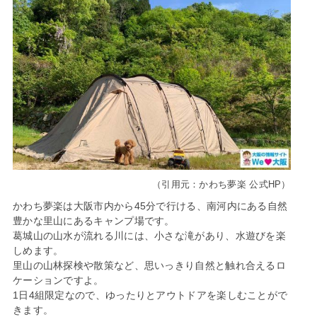
（引用元：かわち夢楽 公式HP）
かわち夢楽は大阪市内から45分で行ける、南河内にある自然
豊かな里山にあるキャンプ場です。
葛城山の山水が流れる川には、小さな滝があり、水遊びを楽
しめます。
里山の山林探検や散策など、思いっきり自然と触れ合えるロ
ケーションですよ。
1日4組限定なので、ゆったりとアウトドアを楽しむことがで
きます。