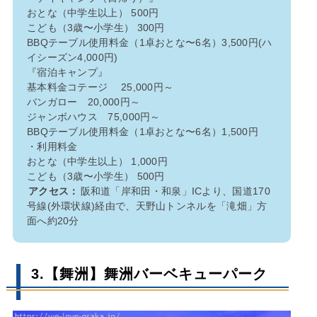
おとな（中学生以上） 500円
こども（3歳〜小学生） 300円
BBQテーブル使用料金（1卓おとな〜6名）3,500円(ハ
イシーズン4,000円)
『宿泊キャンプ』
基本料金コテージ 25,000円～
バンガロー 20,000円～
ジャンボハウス 75,000円～
BBQテーブル使用料金（1卓おとな〜6名）1,500円
・利用料金
おとな（中学生以上） 1,000円
こども（3歳〜小学生） 500円
アクセス：
阪和道「岸和田・和泉」ICより、国道170
号線(外環状線)経由で、天野山トンネルを「滝畑」方
面へ約20分
3.【舞洲】舞洲バーベキューパーク