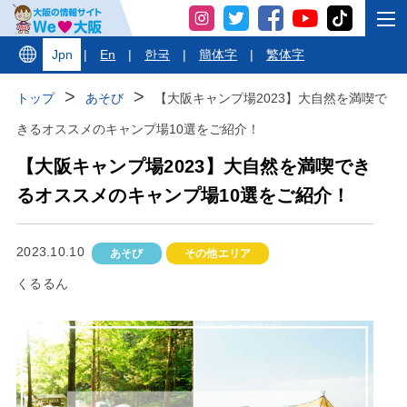
Jpn
|
En
|
한국
|
簡体字
|
繁体字
トップ
あそび
【大阪キャンプ場2023】大自然を満喫で
きるオススメのキャンプ場10選をご紹介！
【大阪キャンプ場2023】大自然を満喫でき
るオススメのキャンプ場10選をご紹介！
2023.10.10
あそび
その他エリア
くるるん