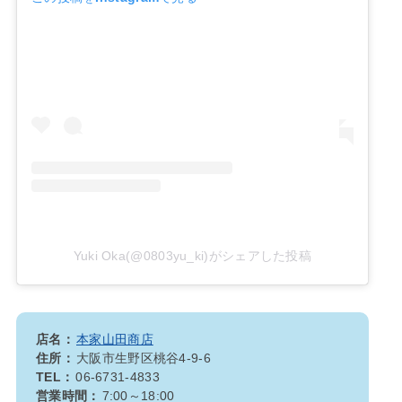
Yuki Oka(@0803yu_ki)がシェアした投稿
店名：
本家山田商店
住所：
大阪市生野区桃谷4-9-6
TEL：
06-6731-4833
営業時間：
7:00～18:00