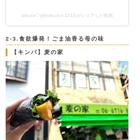
sakura♡(@sakura.n.1215)がシェアした投稿
2-3.食欲爆発！ごま油香る母の味
【キンパ】麦の家