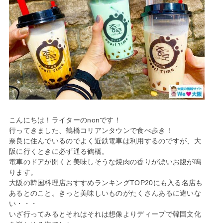
こんにちは！ライターのnonです！
行ってきました、鶴橋コリアンタウンで食べ歩き！
奈良に住んでいるのでよく近鉄電車は利用するのですが、大
阪に行くときに必ず通る鶴橋。
電車のドアが開くと美味しそうな焼肉の香りが漂いお腹が鳴
ります。
大阪の韓国料理店おすすめランキングTOP20にも入る名店も
あるとのこと。きっと美味しいものがたくさんあるに違いな
い・・・
いざ行ってみるとそれはそれは想像よりディープで韓国文化