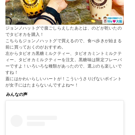
ジョンノハットグで腹ごしらえしたあとは、のどが乾いたの
でタピオカを購入！
こちらもジョンノハットグで買えるので、食べ歩きが始まる
前に買っておくのがおすすめ。
左からタピオカ黒糖ミルクティー、タピオカミントミルクテ
ィー、タピオカミルクティーを注文。黒糖味は限定フレーバ
ーですよ！いろいろな種類があったので、選ぶのも楽しいで
すね！
蓋にはかわいらしいハートが！こういうさりげないポイント
が女子にはたまらないんですよね〜！
みんなの声