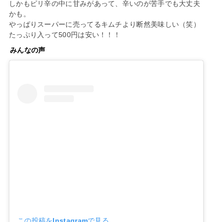
しかもピリ辛の中に甘みがあって、辛いのが苦手でも大丈夫
かも。
やっぱりスーパーに売ってるキムチより断然美味しい（笑）
たっぷり入って500円は安い！！！
みんなの声
この投稿をInstagramで見る