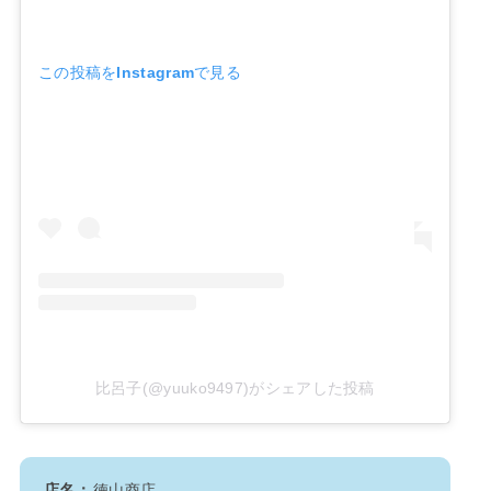
この投稿をInstagramで見る
比呂子(@yuuko9497)がシェアした投稿
店名：
徳山商店