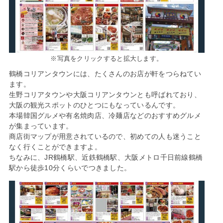
※写真をクリックすると拡大します。
鶴橋コリアンタウンには、たくさんのお店が軒をつらねてい
ます。
生野コリアタウンや大阪コリアンタウンとも呼ばれており、
大阪の観光スポットのひとつにもなっているんです。
本場韓国グルメや有名焼肉店、冷麺店などのおすすめグルメ
が集まっています。
商店街マップが用意されているので、初めての人も迷うこと
なく行くことができますよ。
ちなみに、JR鶴橋駅、近鉄鶴橋駅、大阪メトロ千日前線鶴橋
駅から徒歩10分くらいでつきました。