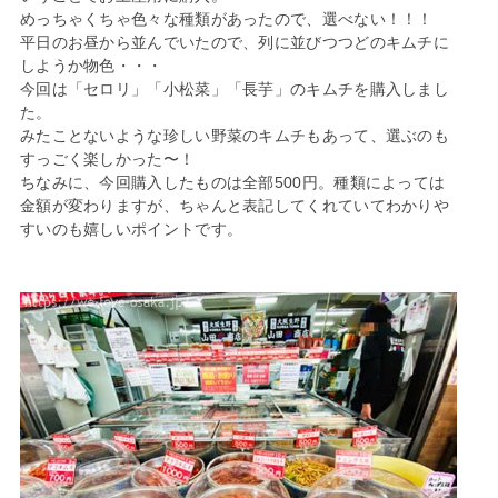
めっちゃくちゃ色々な種類があったので、選べない！！！
平日のお昼から並んでいたので、列に並びつつどのキムチに
しようか物色・・・
今回は「セロリ」「小松菜」「長芋」のキムチを購入しまし
た。
みたことないような珍しい野菜のキムチもあって、選ぶのも
すっごく楽しかった〜！
ちなみに、今回購入したものは全部500円。種類によっては
金額が変わりますが、ちゃんと表記してくれていてわかりや
すいのも嬉しいポイントです。