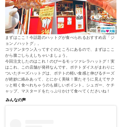
まずはここ！今話題のハットグが食べられるおすすめ店「ジ
ョンノハットグ」。
コリアンタウン入ってすぐのところにあるので、まずはここ
から腹ごしらえしちゃいましょう。
今回注文したのはこれ！のびーるモッツァレラハットグ！実
はこれ、この店舗が発祥なんです。ポテトダイスがまわりに
ついたチーズハットグは、ポテトの軽い食感と伸びるチーズ
が絶妙に絡みあって、とにかく美味！重たそうに見えてサク
ッと軽く食べれちゃうのも嬉しいポイント。シュガー、ケチ
ャップ、マスタードをたっぷりかけて食べてくださいね！
みんなの声