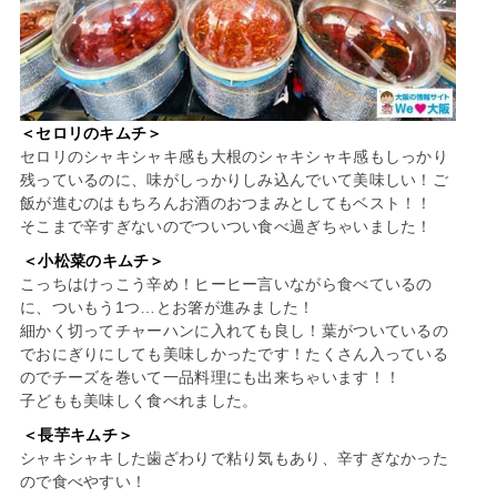
＜セロリのキムチ＞
セロリのシャキシャキ感も大根のシャキシャキ感もしっかり
残っているのに、味がしっかりしみ込んでいて美味しい！ご
飯が進むのはもちろんお酒のおつまみとしてもベスト！！
そこまで辛すぎないのでついつい食べ過ぎちゃいました！
＜小松菜のキムチ＞
こっちはけっこう辛め！ヒーヒー言いながら食べているの
に、ついもう1つ…とお箸が進みました！
細かく切ってチャーハンに入れても良し！葉がついているの
でおにぎりにしても美味しかったです！たくさん入っている
のでチーズを巻いて一品料理にも出来ちゃいます！！
子どもも美味しく食べれました。
＜長芋キムチ＞
シャキシャキした歯ざわりで粘り気もあり、辛すぎなかった
ので食べやすい！