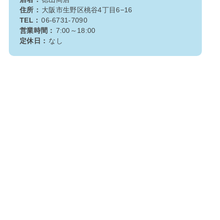
住所：
大阪市生野区桃谷4丁目6−16
TEL：
06-6731-7090
営業時間：
7:00～18:00
定休日：
なし