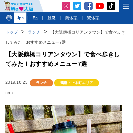
Jpn
|
En
|
한국
|
簡体字
|
繁体字
トップ
ランチ
【大阪鶴橋コリアンタウン】で食べ歩き
してみた！おすすめメニュー7選
【大阪鶴橋コリアンタウン】で食べ歩きし
てみた！おすすめメニュー7選
2019.10.23
ランチ
鶴橋・上本町エリア
non