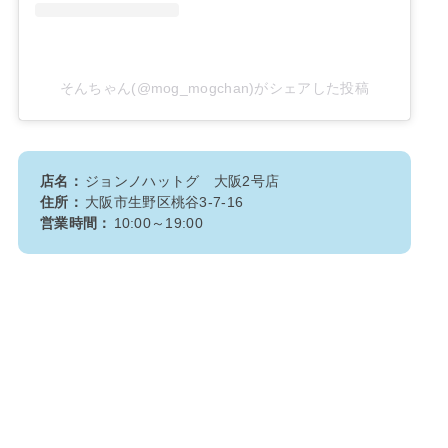
そんちゃん(@mog_mogchan)がシェアした投稿
店名：
ジョンノハットグ 大阪2号店
住所：
大阪市生野区桃谷3-7-16
営業時間：
10:00～19:00