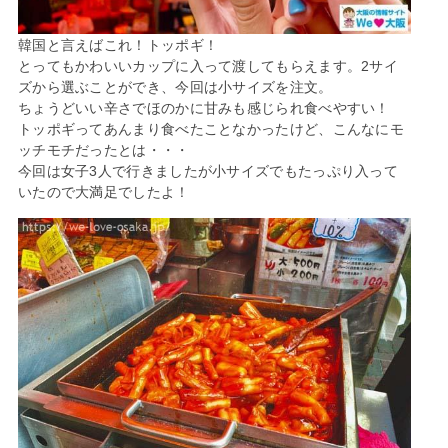
韓国と言えばこれ！トッポギ！
とってもかわいいカップに入って渡してもらえます。2サイ
ズから選ぶことができ、今回は小サイズを注文。
ちょうどいい辛さでほのかに甘みも感じられ食べやすい！
トッポギってあんまり食べたことなかったけど、こんなにモ
ッチモチだったとは・・・
今回は女子3人で行きましたが小サイズでもたっぷり入って
いたので大満足でしたよ！