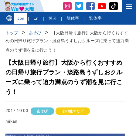
Jpn
|
En
|
한국
|
簡体字
|
繁体字
トップ
あそび
【大阪日帰り旅行】大阪から行くおすす
めの日帰り旅行プラン・淡路島うずしおクルーズに乗って迫力満
点のうず潮を見に行こう！
【大阪日帰り旅行】大阪から行くおすすめ
の日帰り旅行プラン・淡路島うずしおクル
ーズに乗って迫力満点のうず潮を見に行こ
う！
2017.10.03
あそび
その他エリア
mikan