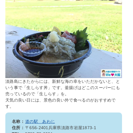
淡路島にきたからには、新鮮な海の幸をいただかないと、と
いう事で「生しらす丼」です。釜揚げはどこのスーパーにも
売っているので「生しらす」を。
天気の良い日には、景色の良い外で食べるのがおすすめで
す。
名称：
道の駅 あわじ
住所：
〒656-2401兵庫県淡路市岩屋1873-1