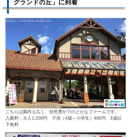
グランドの丘」に到着
こちらは園内も広く、自然豊かでのどかなファームです。
入園料：大人1,200円 子供（4歳～小学生）400円 3歳以
下無料