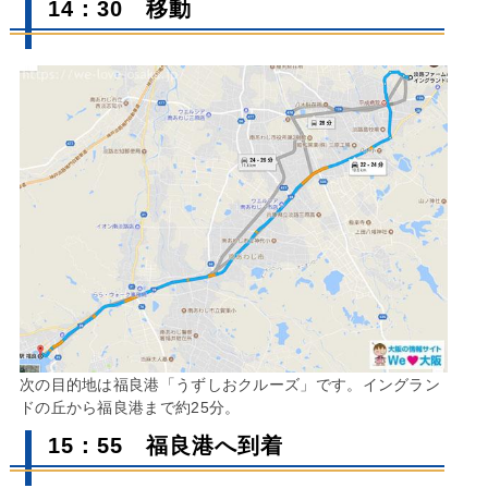
14：30 移動
次の目的地は福良港「うずしおクルーズ」です。イングラン
ドの丘から福良港まで約25分。
15：55 福良港へ到着