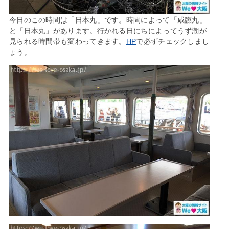
今日のこの時間は「日本丸」です。時間によって「咸臨丸」
と「日本丸」があります。行かれる日にちによってうず潮が
見られる時間帯も変わってきます。
HP
で必ずチェックしまし
ょう。