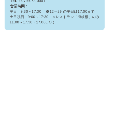
TEL：
0799-72-0001
営業時間：
平日 9:30～17:30 ※12～2月の平日は17:00まで
土日祝日 9:00～17:30 ※レストラン「海峡楼」のみ
11:00～17:30（17:00L.O.）