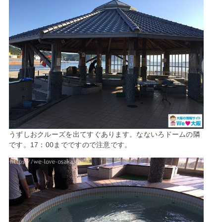
うずしおクルーズを出てすぐあります。なないろドームの隣
です。17：00までですので注意です。