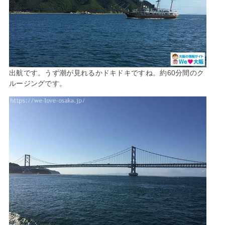
出航です。うず潮が見れるかドキドキですね。約60分間のク
ルージングです。