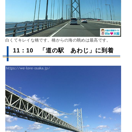
白くてキレイな橋です。橋からの海の眺めは最高です。
11：10 「道の駅 あわじ」に到着