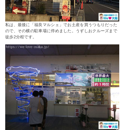
私は、最後に「福良マルシェ」でお土産を買うつもりだった
ので、その横の駐車場に停めました。うずしおクルーズまで
徒歩2分程です。