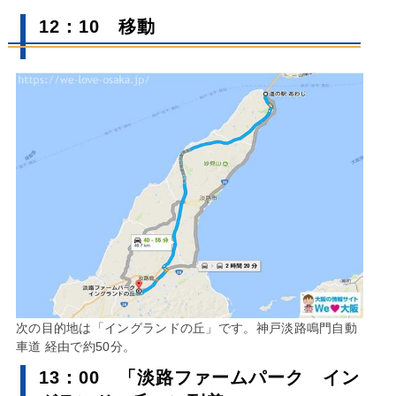
12：10 移動
次の目的地は「イングランドの丘」です。神戸淡路鳴門自動
車道 経由で約50分。
13：00 「淡路ファームパーク イン