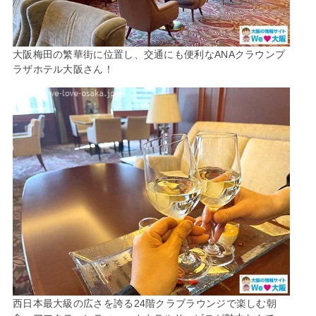
大阪梅田の繁華街に位置し、交通にも便利なANAクラウンプ
ラザホテル大阪さん！
西日本最大級の広さを誇る24階クラブラウンジで楽しむ朝