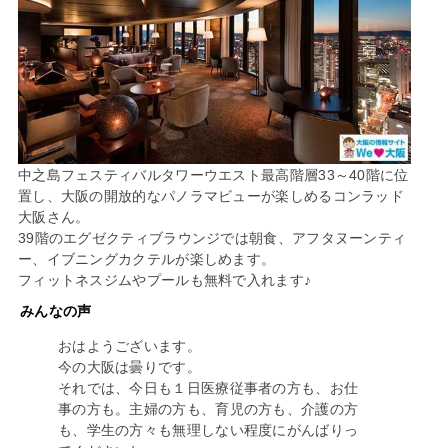
中之島フェスティバルタワーウエスト最高階層33～40階に位
置し、大阪の開放的なパノラマビューが楽しめるコンラッド
大阪さん。
39階のエグゼクティブラウンジでは朝食、アフタヌーンティ
ー、イブニングカクテルが楽しめます。
フィットネスジムやプールも無料で入れます♪
みんなの声
おはようございます。
今の大阪は曇りです。
それでは、今日も１日医療従事者の方も、お仕
事の方も。主婦の方も、育児の方も、介護の方
も、学生の方々も無理しない程度にがんばりっ