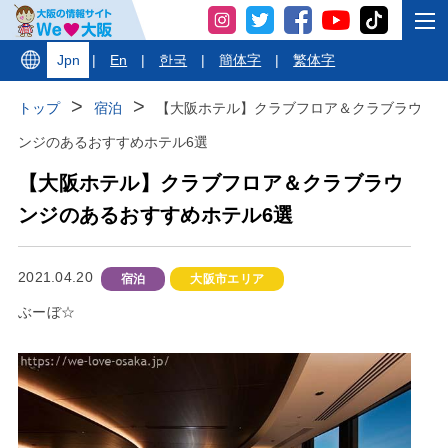
Jpn
|
En
|
한국
|
簡体字
|
繁体字
トップ
宿泊
【大阪ホテル】クラブフロア＆クラブラウ
ンジのあるおすすめホテル6選
【大阪ホテル】クラブフロア＆クラブラウ
ンジのあるおすすめホテル6選
2021.04.20
宿泊
大阪市エリア
ぶーぼ☆