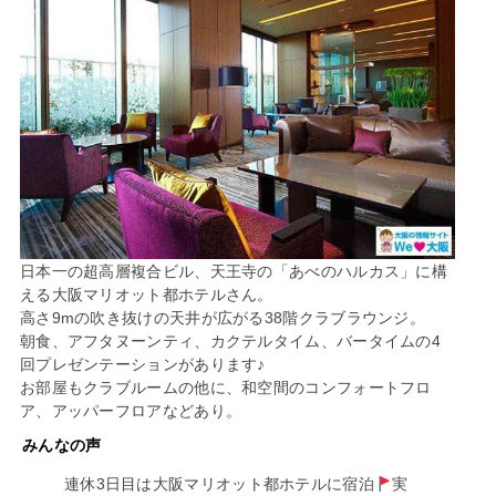
日本一の超高層複合ビル、天王寺の「あべのハルカス」に構
える大阪マリオット都ホテルさん。
高さ9mの吹き抜けの天井が広がる38階クラブラウンジ。
朝食、アフタヌーンティ、カクテルタイム、バータイムの4
回プレゼンテーションがあります♪
お部屋もクラブルームの他に、和空間のコンフォートフロ
ア、アッパーフロアなどあり。
みんなの声
連休3日目は大阪マリオット都ホテルに宿泊
実