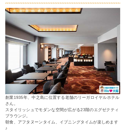
創業1935年、中之島に位置する老舗のリーガロイヤルホテル
さん。
スタイリッシュでモダンな空間が広がる23階のエグゼクティ
ブラウンジ。
朝食、アフタヌーンタイム、イブニングタイムが楽しめます
♪