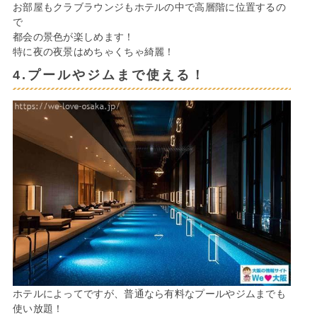
お部屋もクラブラウンジもホテルの中で高層階に位置するの
で
都会の景色が楽しめます！
特に夜の夜景はめちゃくちゃ綺麗！
4.プールやジムまで使える！
ホテルによってですが、普通なら有料なプールやジムまでも
使い放題！