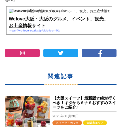
援〜♪
Welove大阪・大阪のグルメ、イベント、観光、お土産情報サイト
Welove大阪・大阪のグルメ、イベント、観光、
お土産情報サイト
https://we-love-osaka.jp/clubfloor_01
関連記事
【大阪スイーツ】最新版☆絶対行く
べき！キタからミナミおすすめスイ
ーツをご紹介♪
2025年01月28日
スイーツ・カフェ
大阪市エリア