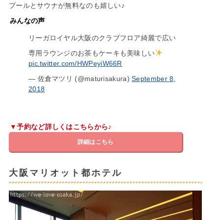
プールとサウナが無料なのも嬉しい♪
みんなの声
リーガロイヤル大阪のクラブフロア綺麗で広い
専用ラウンジのお茶もケーキも美味しい
pic.twitter.com/HWPeyiW66R
— 佐倉マツリ (@maturisakura)
September 8,
2018
▼予約など詳しくはこちらから♪
詳細はこちら
大阪マリオット都ホテル