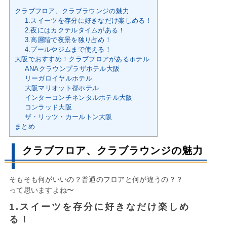
クラブフロア、クラブラウンジの魅力
1.スイーツを存分に好きなだけ楽しめる！
2.夜にはカクテルタイムがある！
3.高層階で夜景を独り占め！
4.プールやジムまで使える！
大阪でおすすめ！クラブフロアがあるホテル
ANAクラウンプラザホテル大阪
リーガロイヤルホテル
大阪マリオット都ホテル
インターコンチネンタルホテル大阪
コンラッド大阪
ザ・リッツ・カールトン大阪
まとめ
クラブフロア、クラブラウンジの魅力
そもそも何がいいの？普通のフロアと何が違うの？？
って思いますよね〜
1.スイーツを存分に好きなだけ楽しめ
る！