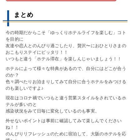
まとめ
今の時期だからこそ「ゆっくりホテルライフを楽しむ」コト
を目的に
友達や恋人とのんびり過ごしたり、贅沢〜におひとりさまの
おこもりステイにピッタリ！！
いつもと違う「ホテル滞在」を楽しんじゃいましょう！！
ホテルによって様々な特典があるので、自分にはどこが合う
のか？
色々調べたりお泊まりしてみて自分に合うホテルをみつける
のも楽しいですよ♪
現在はコロナ禍でいつもと違う営業スタイルをされているホ
テルが多いのと
感染状況をみて日毎に変化しているのも事実。
外せないポイントは事前に確認してみて楽しんでください
ね！！
のんびりリフレッシュのために宿泊して、大阪のホテルを応