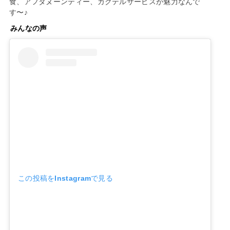
食、アフタヌーンティー、カクテルサービスが魅力なんで
す〜♪
みんなの声
この投稿をInstagramで見る