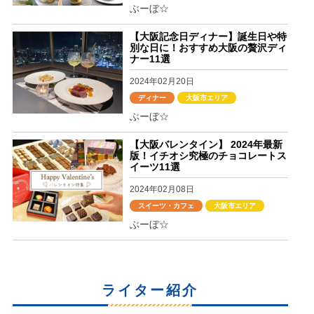
ぶーぼ☆
【大阪記念日ディナー】誕生日や特
別な日に！おすすめ大阪の贅沢ディ
ナー11選
2024年02月20日
ディナー
大阪市エリア
ぶーぼ☆
【大阪バレンタイン】 2024年最新
版！イチオシ究極のチョコレートス
イーツ11選
2024年02月08日
スイーツ・カフェ
大阪市エリア
ぶーぼ☆
ライター紹介