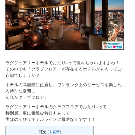
ラグジュアリーホテルでお泊り♪って憧れちゃいますよね！
その中でも「クラブフロア」が存在するホテルがあるってご
存知でしょうか？
ホテルの高層階に位置し、ワンランク上のサービスを楽しめ
る特別な空間…
それがクラブフロア。
ラグジュアリーホテルのクラブフロアでお泊り♪って
特別感、更に素敵な特典もあって
実はのんびりホテルライフに最適なんです！！
目次
[
非表示
]