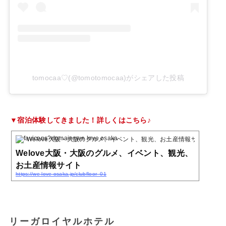
tomocaa♡(@tomotomocaa)がシェアした投稿
▼宿泊体験してきました！詳しくはこちら♪
Welove大阪・大阪のグルメ、イベント、観光、お土産情報サイト
Welove大阪・大阪のグルメ、イベント、観光、
お土産情報サイト
https://we-love-osaka.jp/clubfloor_01
リーガロイヤルホテル