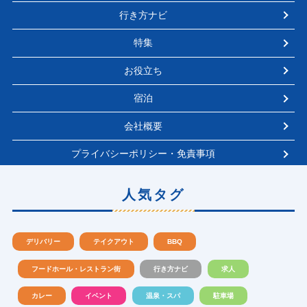
行き方ナビ
特集
お役立ち
宿泊
会社概要
プライバシーポリシー・免責事項
人気タグ
デリバリー
テイクアウト
BBQ
フードホール・レストラン街
行き方ナビ
求人
カレー
イベント
温泉・スパ
駐車場