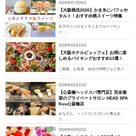
2026年07月09日
【大阪桃活2026】かき氷にパフェや
タルト！おすすめ桃スイーツ特集
女子のココロをくすぐるフルーツナン
バ……
2026年03月15日
【大阪ホテルビュッフェ】お得に楽
しめるバイキングおすすめ13選！
ご家族、お友達、会社の仲間となど色々
……
2026年03月10日
【心斎橋ヘッドスパ専門店】完全個
室のプライベートサロン HEAD SPA
Kuu心斎橋店
みなさん、ヘッドスパに行った事はあ
り……
2026年03月02日