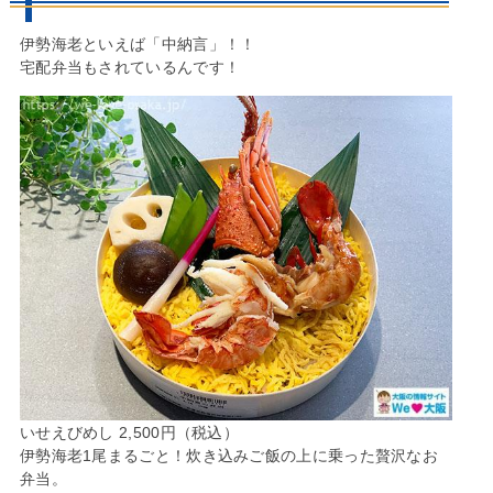
伊勢海老といえば「中納言」！！
宅配弁当もされているんです！
いせえびめし 2,500円（税込）
伊勢海老1尾まるごと！炊き込みご飯の上に乗った贅沢なお
弁当。