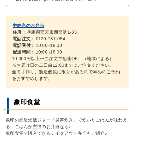
中納言のお弁当
住所：
兵庫県西宮市西宮浜1-33
電話注文：
0120-737-054
電話受付：
10:00~18:00
配達時間：
10:00~18:00
10,000円以上〜ご注文で配達OK！（地域による）
※お届け日の二日前12:00までにご注文ください。
全て手作り、製造個数に限りがあるので早めのご予約
をおすすめします。
象印食堂
象印の高級炊飯ジャー「炎舞炊き」で炊いたごはんが味わえ
る、ごはんが主役のお弁当なら♪
象印食堂で購入できるテイクアウト弁当もご紹介♪