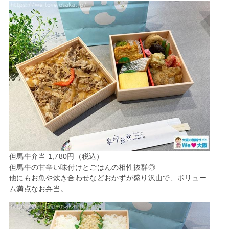
但馬牛弁当 1,780円（税込）
但馬牛の甘辛い味付けとごはんの相性抜群◎
他にもお魚や炊き合わせなどおかずが盛り沢山で、ボリュー
ム満点なお弁当。