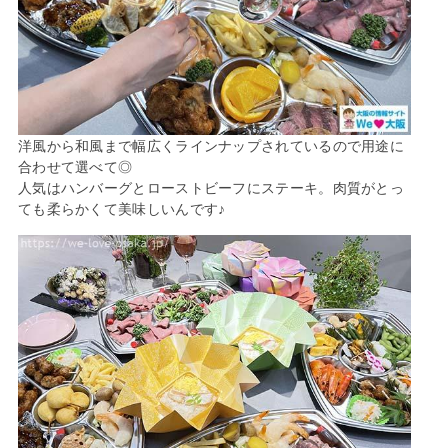
洋風から和風まで幅広くラインナップされているので用途に
合わせて選べて◎
人気はハンバーグとローストビーフにステーキ。肉質がとっ
ても柔らかくて美味しいんです♪