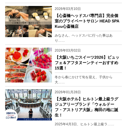
2026年03月10日
【心斎橋ヘッドスパ専門店】完全個
室のプライベートサロン HEAD SPA
Kuu心斎橋店
みなさん、ヘッドスパに行った事はあ
り……
2026年03月02日
【大阪いちごスイーツ2026】ビュッ
フェ＆アフタヌーンティーおすすめ
15選！
冬から春にかけて旬を迎え、子供から
大……
2026年01月28日
【大阪ホテル】ヒルトン最上級ラグ
ジュアリーブランド「ウォルドー
フ・アストリア大阪」梅田の地に誕
生！
2025年4月3日、ヒルトン最上級ラ……