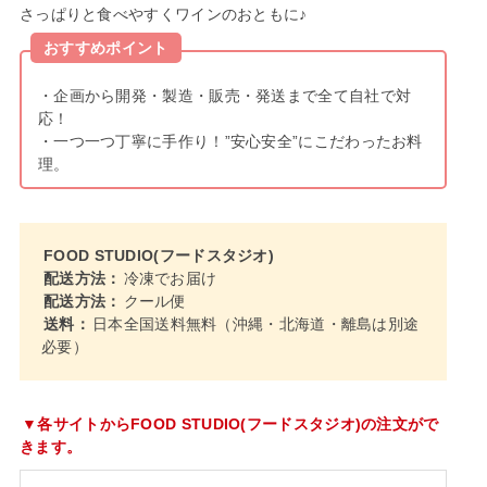
さっぱりと食べやすくワインのおともに♪
おすすめポイント
・企画から開発・製造・販売・発送まで全て自社で対
応！
・一つ一つ丁寧に手作り！”安心安全”にこだわったお料
理。
FOOD STUDIO(フードスタジオ)
配送方法：
冷凍でお届け
配送方法：
クール便
送料：
日本全国送料無料（沖縄・北海道・離島は別途
必要）
▼各サイトからFOOD STUDIO(フードスタジオ)の注文がで
きます。