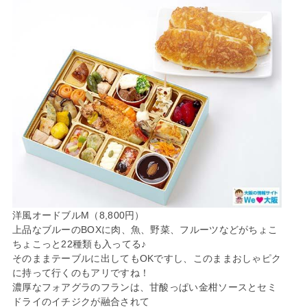
洋風オードブルM（8,800円）
上品なブルーのBOXに肉、魚、野菜、フルーツなどがちょこ
ちょこっと22種類も入ってる♪
そのままテーブルに出してもOKですし、このままおしゃピク
に持って行くのもアリですね！
濃厚なフォアグラのフランは、甘酸っぱい金柑ソースとセミ
ドライのイチジクが融合されて