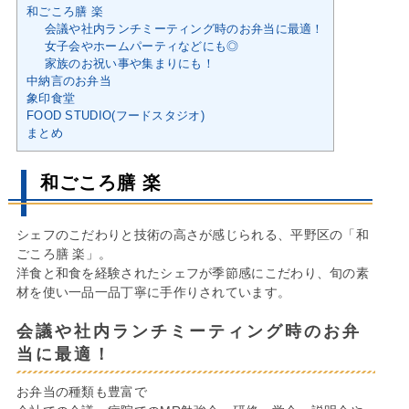
和ごころ膳 楽
会議や社内ランチミーティング時のお弁当に最適！
女子会やホームパーティなどにも◎
家族のお祝い事や集まりにも！
中納言のお弁当
象印食堂
FOOD STUDIO(フードスタジオ)
まとめ
和ごころ膳 楽
シェフのこだわりと技術の高さが感じられる、平野区の「和
ごころ膳 楽」。
洋食と和食を経験されたシェフが季節感にこだわり、旬の素
材を使い一品一品丁寧に手作りされています。
会議や社内ランチミーティング時のお弁
当に最適！
お弁当の種類も豊富で