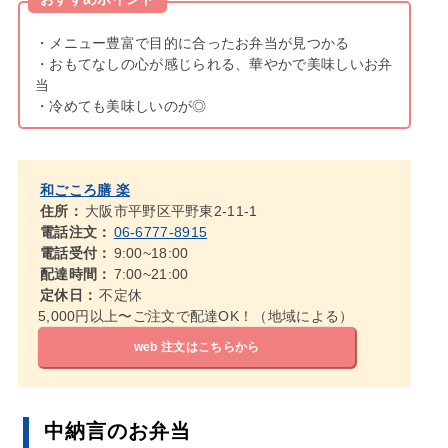
・メニュー豊富で目的に合ったお弁当が見つかる
・おもてなしの心が感じられる、華やかで美味しいお弁
当
・冷めても美味しいのが◎
和ごころ膳 楽
住所：
大阪市平野区平野東2-11-1
電話注文：
06-6777-8915
電話受付：
9:00~18:00
配達時間：
7:00~21:00
定休日：
不定休
5,000円以上〜ご注文で配達OK！（地域による）
web 注文はこちらから
中納言のお弁当