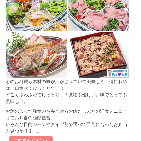
どのお料理も素材の味が活かされていて美味しく、特にお魚
は一口食べてびっくり
！！
すごくふわふわでしっとり！！煮物も優しいお味でとっても
美味しい。
お魚の入った和食のお弁当からお肉たっぷりの洋食メニュー
までお弁当の種類豊富。
いろんな目的シーンやタイプ別で選べて目的に合ったお弁当
が見つかります。
おすすめポイント