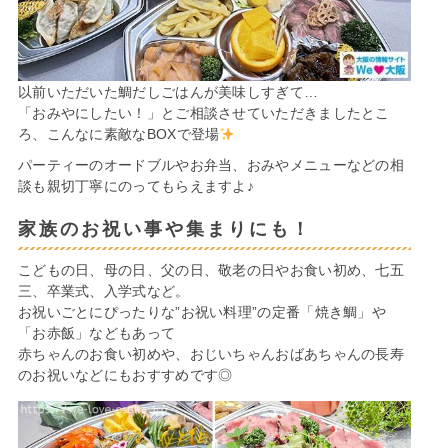
以前いただいた鯛だしごはんが美味しすぎて…
「おみやにしたい！」とご相談させていただきましたとこ
ろ、こんなに素敵なBOXで登場
パーティーのオードブルやお弁当、おみやメニューなどの相
談も親切丁寧にのってもらえますよ♪
家族のお祝い事や集まりにも！
こどもの日、母の日、父の日、敬老の日やお食い初め、七五
三、卒業式、入学式など。
お祝いごとにぴったりな”お祝い料理”の定番「焼き鯛」や
「お赤飯」などもあって
赤ちゃんのお食い初めや、おじいちゃんおばあちゃんの長寿
のお祝いなどにもおすすめです◎