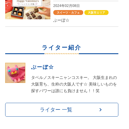
2024年02月08日
スイーツ・カフェ
大阪市エリア
ぶーぼ☆
ライター紹介
ぶーぼ☆
タベルノスキーニャンコスキー。 大阪生まれの
大阪育ち、生粋の大阪人です☆ 美味しいものを
探すパワーは誰にも負けません！！笑
ライター 一覧