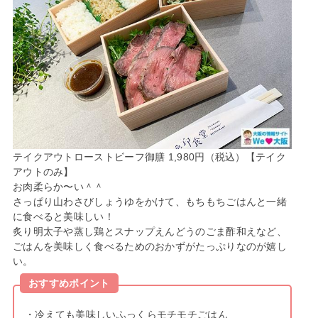
テイクアウトローストビーフ御膳 1,980円（税込）【テイク
アウトのみ】
お肉柔らか〜い＾＾
さっぱり山わさびしょうゆをかけて、もちもちごはんと一緒
に食べると美味しい！
炙り明太子や蒸し鶏とスナップえんどうのごま酢和えなど、
ごはんを美味しく食べるためのおかずがたっぷりなのが嬉し
い。
おすすめポイント
・冷えても美味しいふっくらモチモチごはん