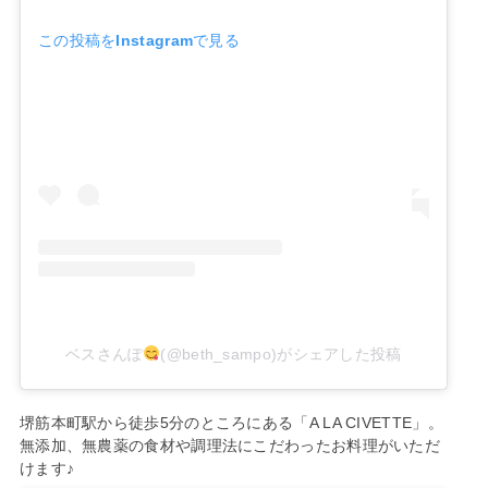
この投稿をInstagramで見る
ベスさんぽ
(@beth_sampo)がシェアした投稿
堺筋本町駅から徒歩5分のところにある「A LA CIVETTE」。
無添加、無農薬の食材や調理法にこだわったお料理がいただ
けます♪