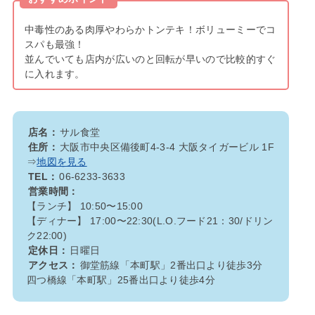
中毒性のある肉厚やわらかトンテキ！ボリューミーでコ
スパも最強！
並んでいても店内が広いのと回転が早いので比較的すぐ
に入れます。
店名：
サル食堂
住所：
大阪市中央区備後町4-3-4 大阪タイガービル 1F
⇒
地図を見る
TEL：
06-6233-3633
営業時間：
【ランチ】 10:50〜15:00
【ディナー】 17:00〜22:30(L.O.フード21：30/ドリン
ク22:00)
定休日：
日曜日
アクセス：
御堂筋線「本町駅」2番出口より徒歩3分
四つ橋線「本町駅」25番出口より徒歩4分