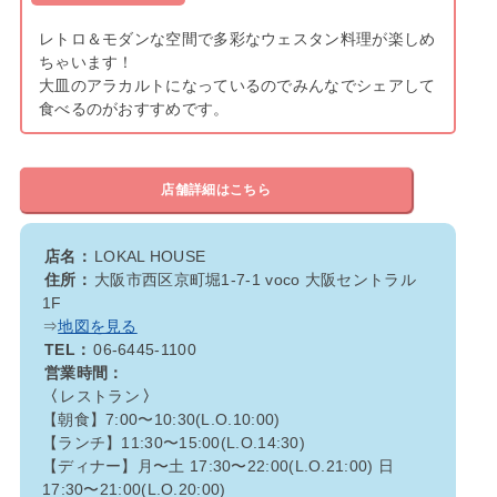
レトロ＆モダンな空間で多彩なウェスタン料理が楽しめ
ちゃいます！
大皿のアラカルトになっているのでみんなでシェアして
食べるのがおすすめです。
店舗詳細はこちら
店名：
LOKAL HOUSE
住所：
大阪市西区京町堀1-7-1 voco 大阪セントラル
1F
⇒
地図を見る
TEL：
06-6445-1100
営業時間：
〈
レストラン
〉
【朝食】7:00〜10:30(L.O.10:00)
【ランチ】11:30〜15:00(L.O.14:30)
【ディナー】月〜土 17:30〜22:00(L.O.21:00) 日
17:30〜21:00(L.O.20:00)