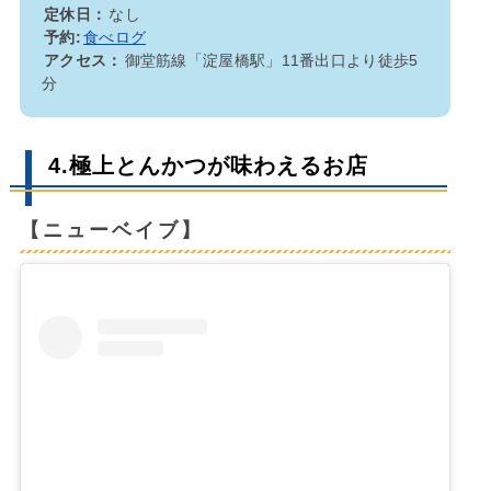
定休日：
なし
予約:
食べログ
アクセス：
御堂筋線「淀屋橋駅」11番出口より徒歩5
分
4.極上とんかつが味わえるお店
【ニューベイブ】