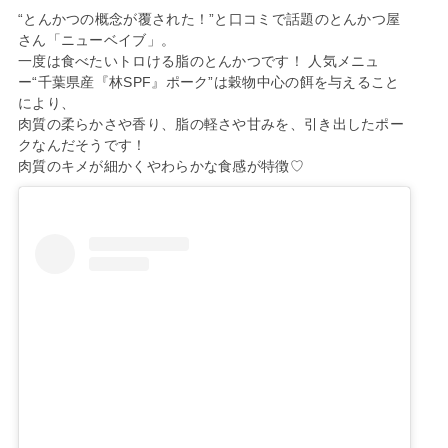
“とんかつの概念が覆された！”と口コミで話題のとんかつ屋
さん「ニューベイブ」。
一度は食べたいトロける脂のとんかつです！ 人気メニュ
ー“千葉県産『林SPF』ポーク”は穀物中心の餌を与えること
により、
肉質の柔らかさや香り、脂の軽さや甘みを、引き出したポー
クなんだそうです！
肉質のキメが細かくやわらかな食感が特徴♡