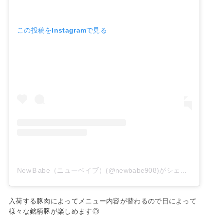
この投稿をInstagramで見る
NewＢabe（ニューベイブ）(@newbabe908)がシェアした投稿
入荷する豚肉によってメニュー内容が替わるので日によって
様々な銘柄豚が楽しめます◎