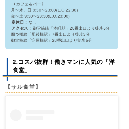
〈
カフェ＆バー
〉
月〜木、日 9:30〜23:00(L.O.22:30)
金〜土 9:30〜23:30(L.O.23:00)
定休日：
なし
アクセス：
御堂筋線「本町駅」28番出口より徒歩5分
四つ橋線「肥後橋駅」7番出口より徒歩3分
御堂筋線「淀屋橋駅」28番出口より徒歩5分
2.コスパ抜群！働きマンに人気の「洋
食堂」
【サル食堂】