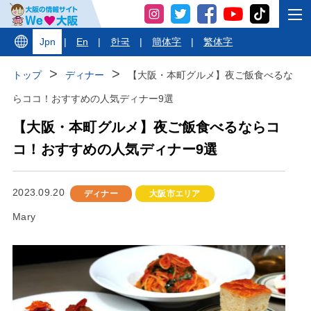
Jpn
|
En
|
한국
|
簡体字
|
繁体字
トップ
ディナー
【大阪・本町グルメ】夜ご飯食べるな
らココ！おすすめの人気ディナー9選
【大阪・本町グルメ】夜ご飯食べるならコ
コ！おすすめの人気ディナー9選
2023.09.20
ディナー
大阪市エリア
Mary