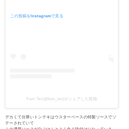
この投稿をInstagramで見る
Fum Ter(@fum_ter)がシェアした投稿
デカくて分厚いトンテキはウスターベースの特製ソースでソ
テーされていて
この濃厚ソースが白ごはんとよく合う味付けになっていま