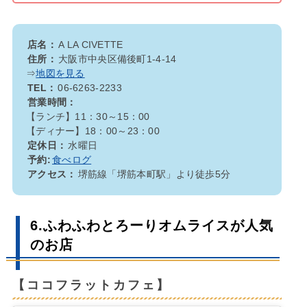
店名：
A LA CIVETTE
住所：
大阪市中央区備後町1-4-14
⇒
地図を見る
TEL：
06-6263-2233
営業時間：
【ランチ】11：30～15：00
【ディナー】18：00～23：00
定休日：
水曜日
予約:
食べログ
アクセス：
堺筋線「堺筋本町駅」より徒歩5分
6.ふわふわとろーりオムライスが人気
のお店
【ココフラットカフェ】