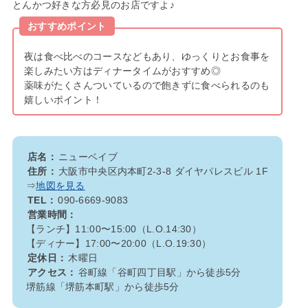
とんかつ好きな方必見のお店ですよ♪
おすすめポイント
夜は食べ比べのコースなどもあり、ゆっくりとお食事を
楽しみたい方はディナータイムがおすすめ◎
薬味がたくさんついているので飽きずに食べられるのも
嬉しいポイント！
店名：
ニューベイブ
住所：
大阪市中央区内本町2-3-8 ダイヤパレスビル 1F
⇒
地図を見る
TEL：
090-6669-9083
営業時間：
【ランチ】11:00〜15:00（L.O.14:30）
【ディナー】17:00〜20:00（L.O.19:30）
定休日：
木曜日
アクセス：
谷町線「谷町四丁目駅」から徒歩5分
堺筋線「堺筋本町駅」から徒歩5分