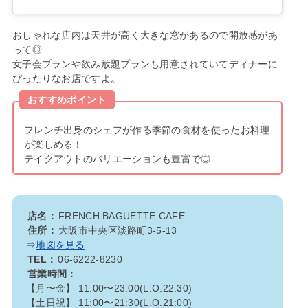
おしゃれな店内は天井が高く大きな窓があるので開放感があ
って◎
女子会プランや飲み放題プランも用意されていてディナーに
ぴったりなお店ですよ。
おすすめポイント
フレンチ出身のシェフが作る季節の食材を使ったお料理
が楽しめる！
テイクアウトのバリエーションも豊富で◎
店名：
FRENCH BAGUETTE CAFE
住所：
大阪市中央区淡路町3-5-13
⇒
地図を見る
TEL：
06-6222-8230
営業時間：
【月〜金】 11:00〜23:00(L.O.22:30)
【土日祝】 11:00〜21:30(L.O.21:00)