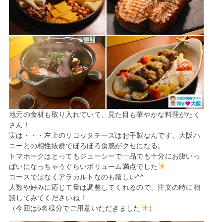
地元の食材も取り入れていて、見た目も華やかな料理がたく
さん！
実は・・・左上のリコッタチーズはお手製なんです。大阪ハ
ニーとの相性抜群でほろほろ食感がクセになる。
トマホークはとってもジューシーで一品でも十分にお腹いっ
ぱいになっちゃうぐらいボリューム満点でした
コースではなくアラカルトなのも嬉しい^^
人数や好みに応じて量は調整してくれるので、注文の時に相
談してみてくださいね！
（今回は5名様分でご用意いただきました
）