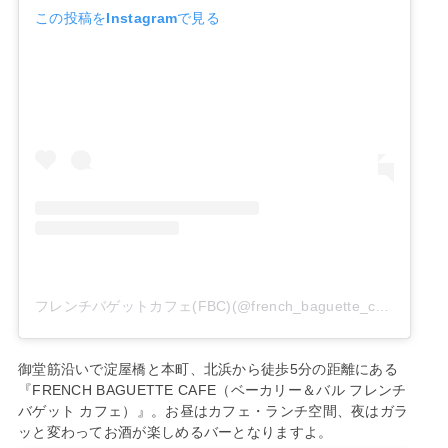
この投稿をInstagramで見る
フレンチバゲットカフェ(FBC)(@french_baguette_cafe)がシェアした投稿
御堂筋沿いで淀屋橋と本町、北浜から徒歩5分の距離にある
『FRENCH BAGUETTE CAFE（ベーカリー＆バル フレンチ
バゲット カフェ）』。お昼はカフェ・ランチ空間、夜はガラ
ッと変わってお酒が楽しめるバーとなりますよ。