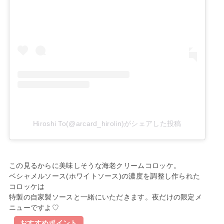
Hiroshi To(@arcard_hirolin)がシェアした投稿
この見るからに美味しそうな海老クリームコロッケ。
ベシャメルソース(ホワイトソース)の濃度を調整し作られた
コロッケは
特製の自家製ソースと一緒にいただきます。夜だけの限定メ
ニューですよ♡
おすすめポイント