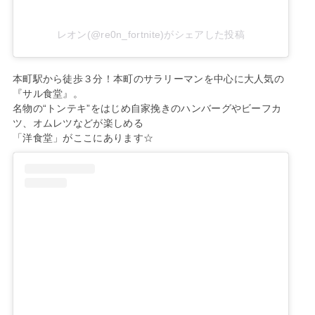
レオン(@re0n_fortnite)がシェアした投稿
本町駅から徒歩３分！本町のサラリーマンを中心に大人気の
『サル食堂』。
名物の“トンテキ”をはじめ自家挽きのハンバーグやビーフカ
ツ、オムレツなどが楽しめる
「洋食堂」がここにあります☆