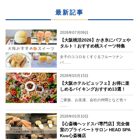
最新記事
2026年07月09日
【大阪桃活2026】かき氷にパフェや
タルト！おすすめ桃スイーツ特集
女子のココロをくすぐるフルーツナン
バ……
2026年03月15日
【大阪ホテルビュッフェ】お得に楽
しめるバイキングおすすめ13選！
ご家族、お友達、会社の仲間となど色々
……
2026年03月10日
【心斎橋ヘッドスパ専門店】完全個
室のプライベートサロン HEAD SPA
Kuu心斎橋店