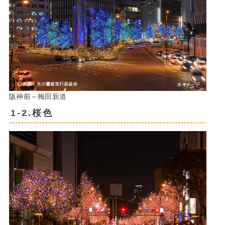
阪神前～梅田新道
1-2.桜色