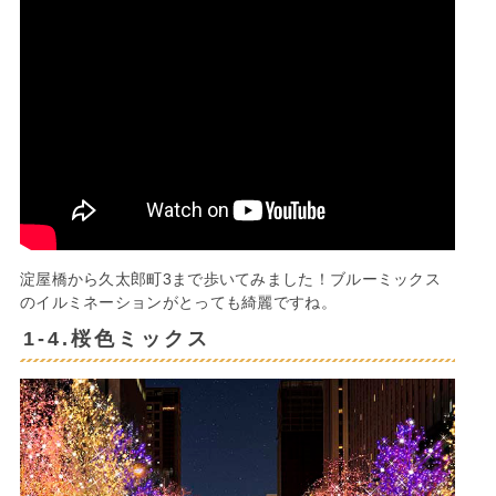
淀屋橋から久太郎町3まで歩いてみました！ブルーミックス
のイルミネーションがとっても綺麗ですね。
1-4.桜色ミックス