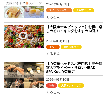
2026年07月09日
スイーツ・カフェ
大阪市エリア
くるるん
【大阪ホテルビュッフェ】お得に楽
しめるバイキングおすすめ13選！
2026年03月15日
グルメ
大阪市エリア
くるるん
【心斎橋ヘッドスパ専門店】完全個
室のプライベートサロン HEAD
SPA Kuu心斎橋店
2026年03月10日
特集
大阪ミナミエリア
くるるん