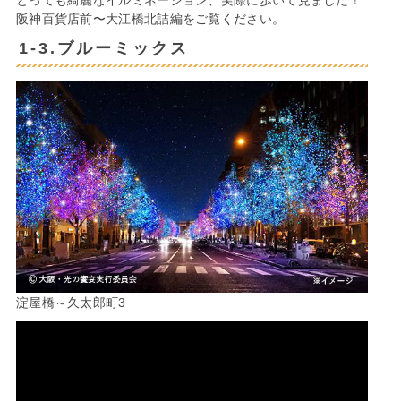
阪神百貨店前〜大江橋北詰編をご覧ください。
1-3.ブルーミックス
淀屋橋～久太郎町3