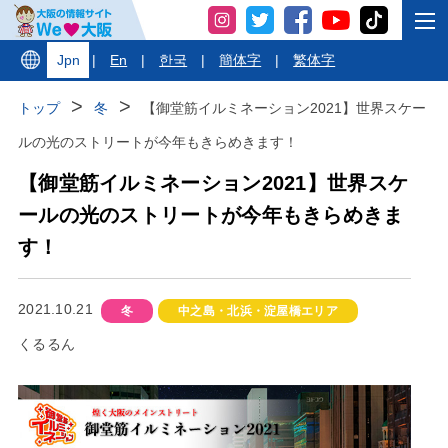
Jpn
|
En
|
한국
|
簡体字
|
繁体字
トップ
冬
【御堂筋イルミネーション2021】世界スケー
ルの光のストリートが今年もきらめきます！
【御堂筋イルミネーション2021】世界スケ
ールの光のストリートが今年もきらめきま
す！
2021.10.21
冬
中之島・北浜・淀屋橋エリア
くるるん