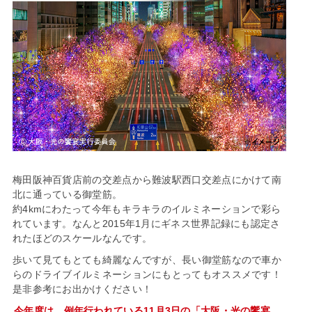
梅田阪神百貨店前の交差点から難波駅西口交差点にかけて南
北に通っている御堂筋。
約4kmにわたって今年もキラキラのイルミネーションで彩ら
れています。なんと2015年1月にギネス世界記録にも認定さ
れたほどのスケールなんです。
歩いて見てもとても綺麗なんですが、長い御堂筋なので車か
らのドライブイルミネーションにもとってもオススメです！
是非参考にお出かけください！
今年度は、例年行われている11月3日の「大阪・光の饗宴