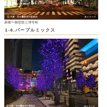
新橋〜御堂筋三津寺町
1-6.パープルミックス