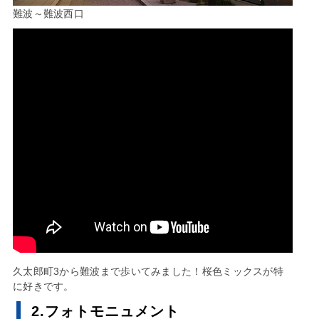
難波～難波西口
久太郎町3から難波まで歩いてみました！桜色ミックスが特
に好きです。
2.フォトモニュメント