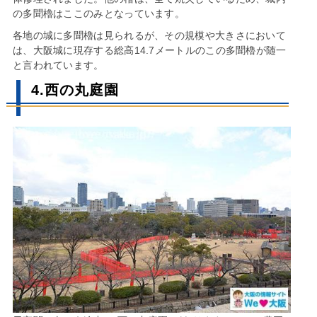
の多聞櫓はここのみとなっています。
各地の城に多聞櫓は見られるが、その規模や大きさにおいて
は、大阪城に現存する総高14.7メートルのこの多聞櫓が随一
と言われています。
4.西の丸庭園