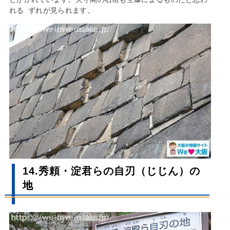
れる ずれが見られます。
14.秀頼・淀君らの自刃（じじん）の
地