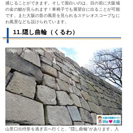
感じることができます。そして面白いのは、目の前に大阪城
の金の鯱が見られます！車椅子でも展望台に出ることが可能
です。また大阪の昔の風景を見られるステレオスコープなに
わ風景なども設けられています。
11.隠し曲輪（くるわ）
山里口出枡形を過ぎ左へ行くと、”隠し曲輪”があります。入