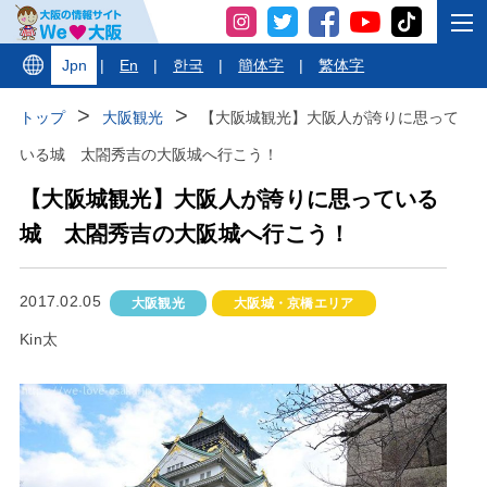
Jpn
|
En
|
한국
|
簡体字
|
繁体字
トップ
大阪観光
【大阪城観光】大阪人が誇りに思って
いる城 太閤秀吉の大阪城へ行こう！
【大阪城観光】大阪人が誇りに思っている
城 太閤秀吉の大阪城へ行こう！
2017.02.05
大阪観光
大阪城・京橋エリア
Kin太