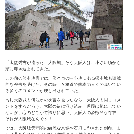
「太閤秀吉が造った、大阪城」そう大阪人は、小さい頃から
頭に叩き込まれてきた。
この前の熊本地震では、熊本市の中心地にある熊本城も壊滅
的な被害を受けた。その時ＴＶ報道で熊本の人々の嘆いてい
る多くのコメントが映し出されていた。
もし大阪城も何らかの災害を被ったなら、大阪人も同じコメ
ントをするだろう。大阪の街に溶け込み、普段は気にしてい
ないが、心のどこかで誇りに思い、大阪人の象徴的な存在、
それが大阪城なんです！
では、大阪城天守閣の綺麗な水鏡や石垣に印された刻印、ま