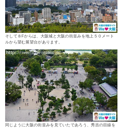
そして８Fからは、大阪城と大阪の街並みを地上５０メート
ルから望む展望台があります。
同じように大阪の街並みを見ていたであろう、秀吉の目線を