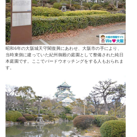
昭和6年の大阪城天守閣復興にあわせ、大阪市の手により、
当時東側に建っていた紀州御殿の庭園として整備された純日
本庭園です。ここでバードウオッチングをする人もおられま
す。