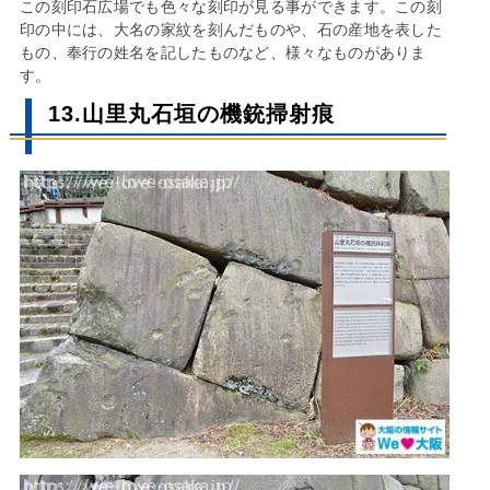
この刻印石広場でも色々な刻印が見る事ができます。この刻
印の中には、大名の家紋を刻んだものや、石の産地を表した
もの、奉行の姓名を記したものなど、様々なものがありま
す。
13.山里丸石垣の機銃掃射痕