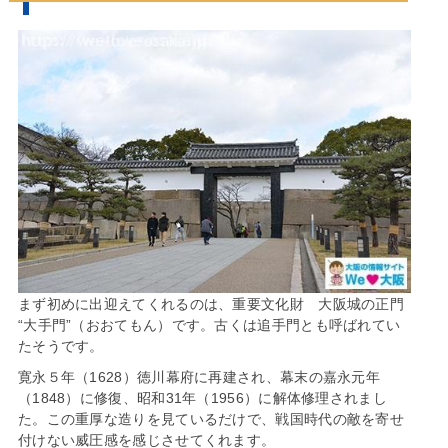
まず初めに出迎えてくれるのは、重要文化財 大阪城の正門
“大手門”（おおてもん）です。古くは追手門とも呼ばれてい
たそうです。
寛永５年（1628）徳川幕府に再建され、幕末の嘉永元年
（1848）に修復、昭和31年（1956）に解体修理されまし
た。この重厚な造りを見ているだけで、戦国時代の敵を寄せ
付けない威圧感を感じさせてくれます。