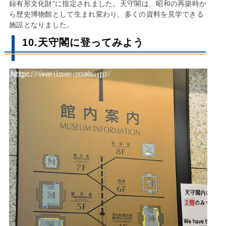
録有形文化財”に指定されました。天守閣は、昭和の再築時か
ら歴史博物館として生まれ変わり、多くの資料を見学できる
施設となりました。
10.天守閣に登ってみよう