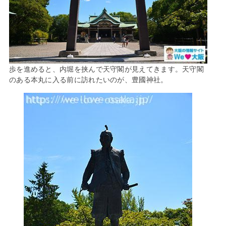
歩を進めると、内堀を挟んで天守閣が見えてきます。天守閣
のある本丸に入る前に訪れたいのが、豊國神社。