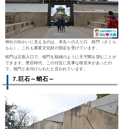
神社の向かいに見えるのは、本丸への入り口 桜門（さくら
もん）。これも重要文化財の指定を受けています。
桜門は正面入口で、桜門を額縁のように天守閣を望むことが
できます。豊臣時代、この付近に見事な桜並木があったの
で、桜門と名付けられたと言われています。
7.巨石～蛸石～