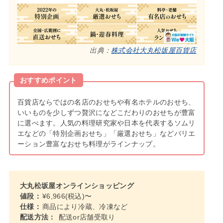
出典：
株式会社大丸松坂屋百貨店
おすすめポイント
百貨店ならではの名店のおせちや有名ホテルのおせち、
いいものを少しずつ贅沢になどこだわりのおせちが豊富
に選べます。人気の料理研究家や日本を代表するソムリ
エなどの「特別企画おせち」「厳選おせち」などバリエ
ーション豊富なおせち料理がラインナップ。
大丸松坂屋オンラインショッピング
値段：
¥6,966(税込)〜
仕様：
商品により冷蔵、冷凍など
配送方法：
配送or店舗受取り