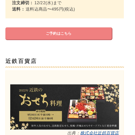
注文締切：
12/22(水)まで
送料：
送料込商品〜495円(税込)
ご予約はこちら
近鉄百貨店
出典：
株式会社近鉄百貨店