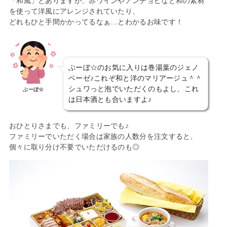
「和風」とありますが、赤ワインやアンチョビなど和の素材
を使って洋風にアレンジされていたり、
どれもひと手間かかってるなぁ…とわかるお味です！
ぶーぼ☆のお気に入りは巻湯葉のジェノ
ベーゼ♪これぞ和と洋のマリアージュ＾＾
シュワっと泡でいただくのもよし、これ
ぶーぼ☆
は日本酒とも合いますよ♪
おひとりさまでも、ファミリーでも♪
ファミリーでいただく場合は家族の人数分を注文すると、
個々に取り分け不要でいただけるのも◎