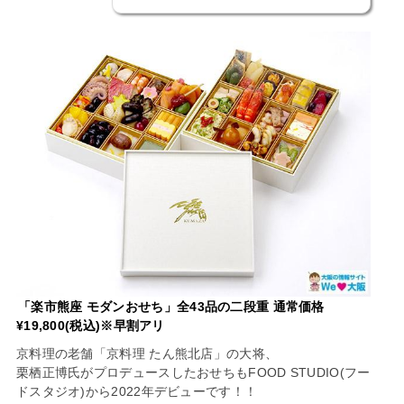
「楽市熊座 モダンおせち」全43品の二段重 通常価格
¥19,800(税込)※早割アリ
京料理の老舗「京料理 たん熊北店」の大将、
栗栖正博氏がプロデュースしたおせちもFOOD STUDIO(フー
ドスタジオ)から2022年デビューです！！