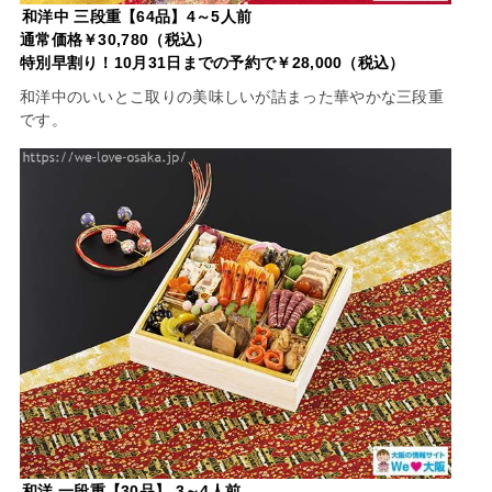
和洋中 三段重【64品】4～5人前
通常価格￥30,780（税込）
特別早割り！10月31日までの予約で￥28,000（税込）
和洋中のいいとこ取りの美味しいが詰まった華やかな三段重
です。
和洋 一段重【30品】 3～4人前