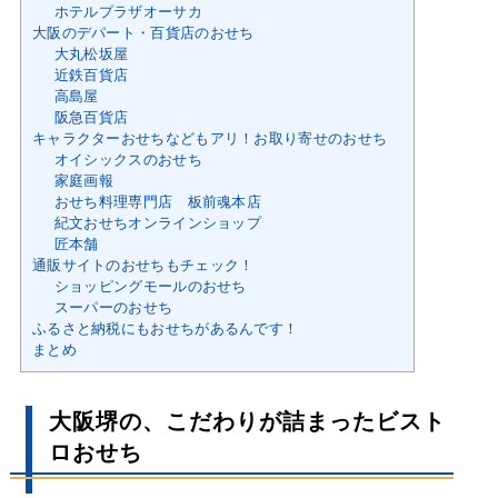
ホテルプラザオーサカ
大阪のデパート・百貨店のおせち
大丸松坂屋
近鉄百貨店
高島屋
阪急百貨店
キャラクターおせちなどもアリ！お取り寄せのおせち
オイシックスのおせち
家庭画報
おせち料理専門店 板前魂本店
紀文おせちオンラインショップ
匠本舗
通販サイトのおせちもチェック！
ショッピングモールのおせち
スーパーのおせち
ふるさと納税にもおせちがあるんです！
まとめ
大阪堺の、こだわりが詰まったビスト
ロおせち