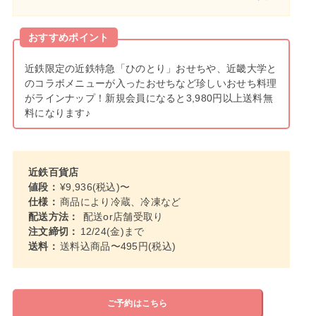
おすすめポイント
近鉄限定の近鉄特急「ひのとり」おせちや、近畿大学と
のコラボメニューが入ったおせちなど珍しいおせち料理
がラインナップ！新規会員になると3,980円以上送料無
料になります♪
近鉄百貨店
値段：
¥9,936(税込)〜
仕様：
商品により冷蔵、冷凍など
配送方法：
配送or店舗受取り
注文締切：
12/24(金)まで
送料：
送料込商品〜495円(税込)
ご予約はこちら