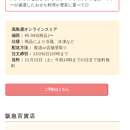
ーが厳選したおせち料理が豊富に選べて◎
高島屋オンラインストア
値段：
¥5,940(税込)〜
仕様：
商品により冷蔵、冷凍など
配送方法：
配送or店舗受取り
注文締切：
12/26(日)10時まで
送料：
11月13日（土）午前10時までの注文で送料無
料
ご予約はこちら
阪急百貨店