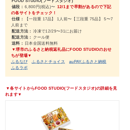
FOOD STUDIO(フードスタジオ)
値段：
6,800円(税込)〜
12/1まで早割があるので下記
の各サイトをチェック！
仕様：
【一段重 17品】 1人前〜【三段重 75品】 5〜7
人前まで
配送方法：
冷凍で12/29〜31にお届け
配送方法：
クール便
送料：
日本全国送料無料
▼堺市のふるさと納税返礼品にFOOD STUDIOのおせ
ちが登場▼
ふるなび
ふるさとチョイス
auPAYふるさと納税
ふるラボ
▼各サイトからFOOD STUDIO(フードスタジオ)の詳細を見
れます▼