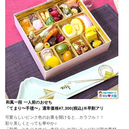
和風一段 一人前のおせち
「てまり〜手毬〜」通常価格¥7,300(税込)※早割アリ
可愛らしいピンク色のお重を開けると…カラフル！！
彩り美しくとっても華やか♪