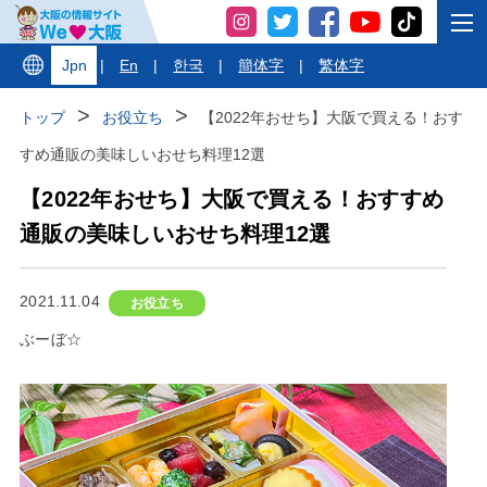
Jpn
|
En
|
한국
|
簡体字
|
繁体字
トップ
お役立ち
【2022年おせち】大阪で買える！おす
すめ通販の美味しいおせち料理12選
【2022年おせち】大阪で買える！おすすめ
通販の美味しいおせち料理12選
2021.11.04
お役立ち
ぶーぼ☆