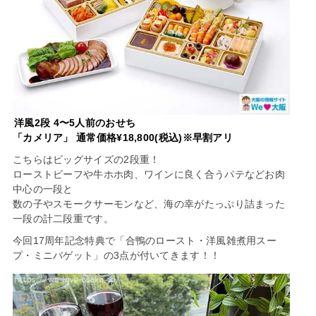
洋風2段 4〜5人前のおせち
「カメリア」 通常価格¥18,800(税込)※早割アリ
こちらはビッグサイズの2段重！
ローストビーフや牛ホホ肉、ワインに良く合うパテなどお肉
中心の一段と
数の子やスモークサーモンなど、海の幸がたっぷり詰まった
一段の計二段重です。
今回17周年記念特典で「合鴨のロースト・洋風雑煮用スー
プ・ミニバゲット」の3点が付いてきます！！