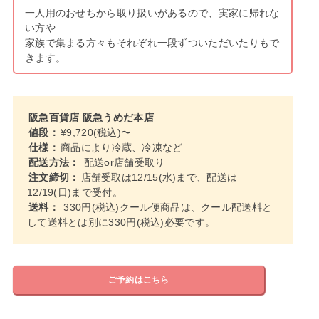
一人用のおせちから取り扱いがあるので、実家に帰れな
い方や
家族で集まる方々もそれぞれ一段ずついただいたりもで
きます。
阪急百貨店 阪急うめだ本店
値段：
¥9,720(税込)〜
仕様：
商品により冷蔵、冷凍など
配送方法：
配送or店舗受取り
注文締切：
店舗受取は12/15(水)まで、配送は
12/19(日)まで受付。
送料：
330円(税込)クール便商品は、クール配送料と
して送料とは別に330円(税込)必要です。
ご予約はこちら