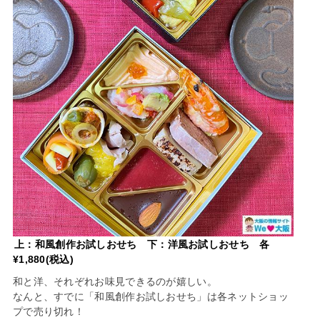
上：和風創作お試しおせち 下：洋風お試しおせち 各
¥1,880(税込)
和と洋、それぞれお味見できるのが嬉しい。
なんと、すでに「和風創作お試しおせち」は各ネットショッ
プで売り切れ！