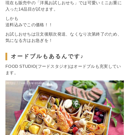
現在も販売中の「洋風お試しおせち」では可愛いミニお重に
入った14品目が試せます。
しかも
送料込みでこの価格！！
お試しおせちは注文後順次発送、なくなり次第終了のため、
気になる方はお急ぎを！
オードブルもあるんです♪
FOOD STUDIO(フードスタジオ)はオードブルも充実してい
ます。