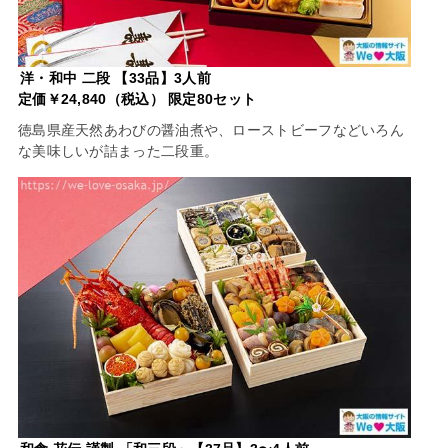
洋・和中 二段 【33品】3人前
定価￥24,840（税込） 限定80セット
徳島県産天然あわびの醤油煮や、ローストビーフなどいろん
な美味しいが詰まった二段重。