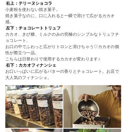
右上：テリーヌショコラ
小麦粉を使わない焼き菓子。
焼き菓子なのに、口に入れると一瞬で溶けて広がるカカオ
感。
左下：チョコレートトリュフ
カカオ、きび糖、ミルクのみの究極のシンプルなトリュフチ
ョコレート。
お口の中でふわっと広がりトロンと溶けちゃう♡カカオの個
性が際立つ一品。
こちらは日替わりで使用するカカオが変わります♪
右下：カカオフィナンシェ
お口いっぱいに広がるバターの香りとチョコレート。お店で
大人気のフィナンシェ。