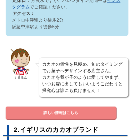
定休日：
月火水ですが、バレンタイン期間中は
インス
タグラム
でご確認ください。
アクセス：
メトロ中津駅より徒歩2分
阪急中津駅より徒歩5分
カカオの個性を見極め、旬のタイミング
でお菓子へデザインする店主さん。
カカオを我が子のように愛してやまず、
くるるん
いつお嫁に出してもいいようこだわりと
探究心は誰にも負けません！
詳しい情報はこちら
2.イギリスのカカオブランド