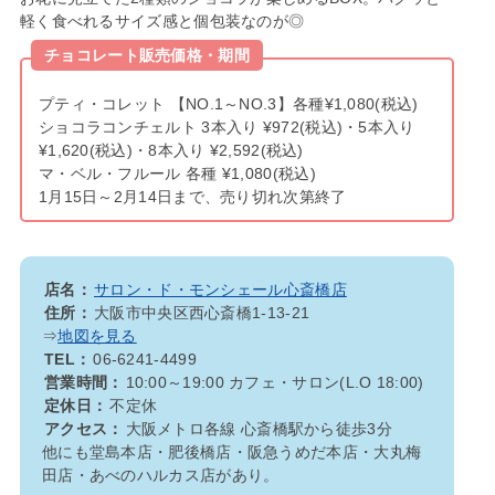
軽く食べれるサイズ感と個包装なのが◎
チョコレート販売価格・期間
プティ・コレット 【NO.1～NO.3】各種¥1,080(税込)
ショコラコンチェルト 3本入り ¥972(税込)・5本入り
¥1,620(税込)・8本入り ¥2,592(税込)
マ・ベル・フルール 各種 ¥1,080(税込)
1月15日～2月14日まで、売り切れ次第終了
店名：
サロン・ド・モンシェール心斎橋店
住所：
大阪市中央区西心斎橋1-13-21
⇒
地図を見る
TEL：
06-6241-4499
営業時間：
10:00～19:00 カフェ・サロン(L.O 18:00)
定休日：
不定休
アクセス：
大阪メトロ各線 心斎橋駅から徒歩3分
他にも堂島本店・肥後橋店・阪急うめだ本店・大丸梅
田店・あべのハルカス店があり。