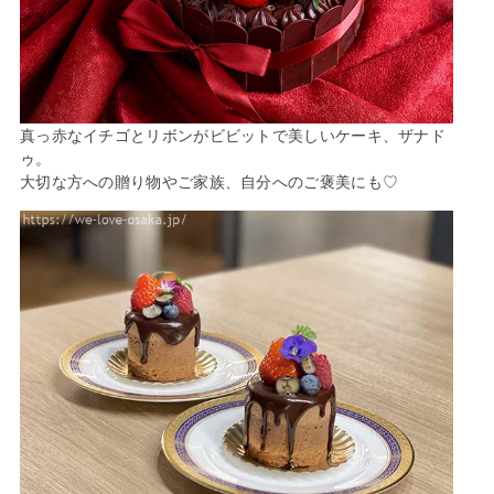
真っ赤なイチゴとリボンがビビットで美しいケーキ、ザナド
ゥ。
大切な方への贈り物やご家族、自分へのご褒美にも♡