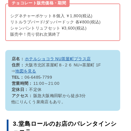
チョコレート販売価格・期間
シグネチャーポケット８個入 ￥1,800(税込)
リトルラブバード/ダッパードック 各¥800(税込)
シャンパントリュフセット ¥3,600(税込)
販売中！売り切れ次第終了
店名：
ホテルショコラ NU茶屋町プラス店
住所：
大阪市北区茶屋町８-２６ NU+茶屋町 1F
⇒
地図を見る
TEL：
06-6485-7799
営業時間：
11:00～21:00
定休日：
不定休
アクセス：
阪急大阪梅田駅から徒歩3分
他にりんくう泉南店もあり。
3.堂島ロールのお店のバレンタインシ