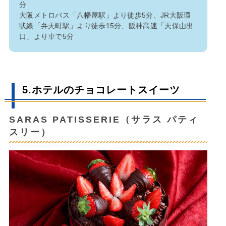
分
大阪メトロバス「八幡屋駅」より徒歩5分、JR大阪環
状線「弁天町駅」より徒歩15分、阪神高速「天保山出
口」より車で5分
5.ホテルのチョコレートスイーツ
SARAS PATISSERIE（サラス パティ
スリー）