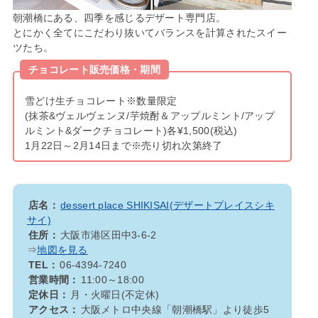
朝潮橋にある、四季を感じるデザート専門店。
とにかく全てにこだわり抜いてバランスを計算されたスイー
ツたち。
チョコレート販売価格・期間
雪どけ生チョコレート※数量限定
(抹茶&ヴェルヴェンヌ/芋焼酎＆アップルミント/アップ
ルミント&ダークチョコレート)各¥1,500(税込)
1月22日～2月14日まで※売り切れ次第終了
店名：
dessert place SHIKISAI(デザートプレイスシキ
サイ)
住所：
大阪市港区田中3-6-2
⇒
地図を見る
TEL：
06-4394-7240
営業時間：
11:00～18:00
定休日：
月・火曜日(不定休)
アクセス：
大阪メトロ中央線「朝潮橋駅」より徒歩5