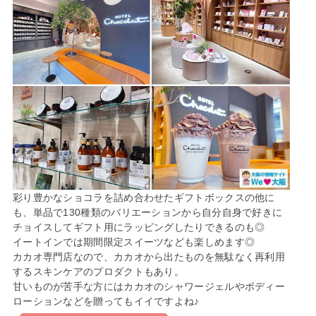
彩り豊かなショコラを詰め合わせたギフトボックスの他に
も、単品で130種類のバリエーションから自分自身で好きに
チョイスしてギフト用にラッピングしたりできるのも◎
イートインでは期間限定スイーツなども楽しめます◎
カカオ専門店なので、カカオから出たものを無駄なく再利用
するスキンケアのプロダクトもあり。
甘いものが苦手な方にはカカオのシャワージェルやボディー
ローションなどを贈ってもイイですよね♪