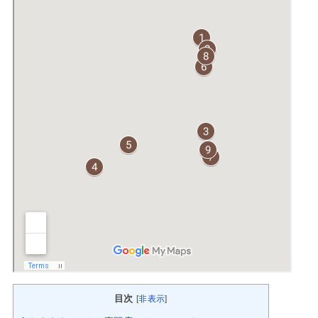
目次
[
非表示
]