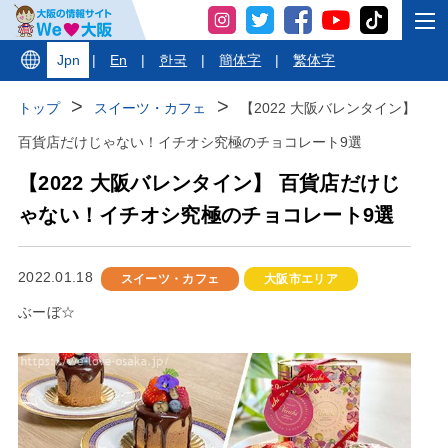
Jpn
|
En
|
한국
|
簡体字
|
繁体字
トップ
スイーツ・カフェ
【2022 大阪バレンタイン】
百貨店だけじゃない！イチオシ究極のチョコレート9選
【2022 大阪バレンタイン】 百貨店だけじ
ゃない！イチオシ究極のチョコレート9選
2022.01.18
スイーツ・カフェ
大阪市エリア
ぶーぼ☆