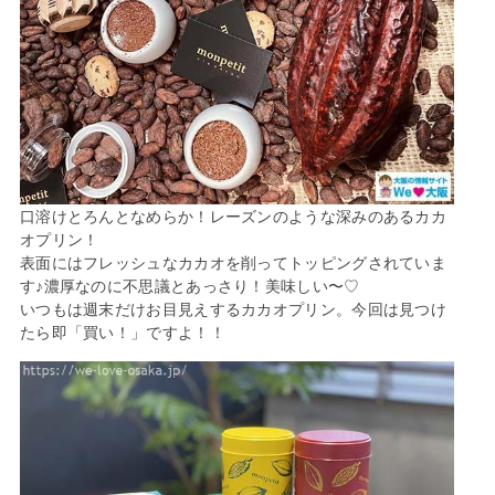
口溶けとろんとなめらか！レーズンのような深みのあるカカ
オプリン！
表面にはフレッシュなカカオを削ってトッピングされていま
す♪濃厚なのに不思議とあっさり！美味しい〜♡
いつもは週末だけお目見えするカカオプリン。今回は見つけ
たら即「買い！」ですよ！！