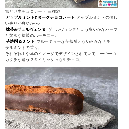
雪どけ生チョコレート 三種類
アップルミント&ダークチョコレート
アップルミントの優し
い香りが爽やか〜♪
抹茶&ヴェルヴェンヌ
ヴェルヴェンヌという爽やかなハーブ
と贅沢な抹茶のハーモニー。
芋焼酎＆ミント
フルーティーな芋焼酎となめらかなナチュ
ラルミントの香り。
それぞれ土や草のイメージでデザインされていて、一つ一つ
カタチが違うスタイリッシュな生チョコ。