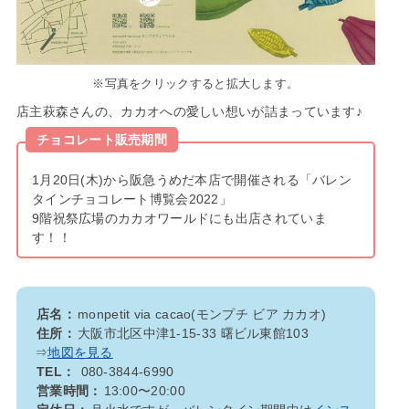
※写真をクリックすると拡大します。
店主萩森さんの、カカオへの愛しい想いが詰まっています♪
チョコレート販売期間
1月20日(木)から阪急うめだ本店で開催される「バレン
タインチョコレート博覧会2022」
9階祝祭広場のカカオワールドにも出店されていま
す！！
店名：
monpetit via cacao(モンプチ ビア カカオ)
住所：
大阪市北区中津1-15-33 曙ビル東館103
⇒
地図を見る
TEL：
080-3844-6990
営業時間：
13:00〜20:00