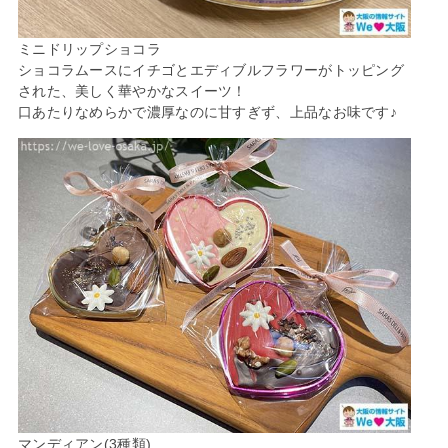
ミニドリップショコラ
ショコラムースにイチゴとエディブルフラワーがトッピング
された、美しく華やかなスイーツ！
口あたりなめらかで濃厚なのに甘すぎず、上品なお味です♪
マンディアン(3種類)