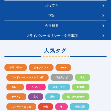
お役立ち
宿泊
会社概要
プライバシーポリシー・免責事項
人気タグ
デリバリー
テイクアウト
BBQ
フードホール・レストラン街
行き方ナビ
求人
カレー
イベント
温泉・スパ
駐車場
ラーメン
宿泊
歴史
駅・待ち合わせ
スイーツ・カフェ
特集
冬
神社仏閣