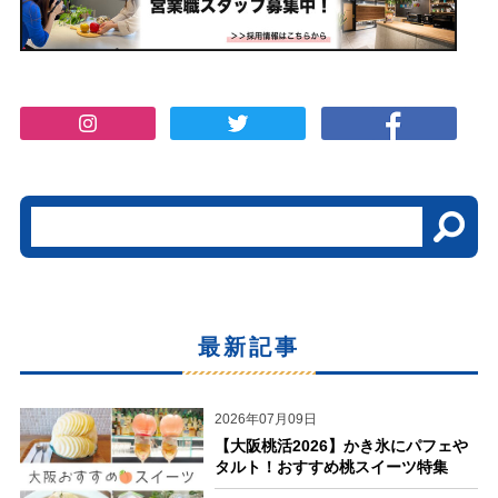
最新記事
2026年07月09日
【大阪桃活2026】かき氷にパフェや
タルト！おすすめ桃スイーツ特集