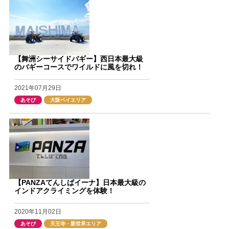
【舞洲シーサイドバギー】西日本最大級
のバギーコースでワイルドに風を切れ！
2021年07月29日
あそび
大阪ベイエリア
【PANZAてんしばイーナ】日本最大級の
インドアクライミングを体験！
2020年11月02日
あそび
天王寺・新世界エリア