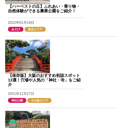
【ハーベストの丘】ふれあい・乗り物・
自然体験ができる農業公園をご紹介！
2022年01月19日
あそび
泉北エリア
【保存版】大阪のおすすめ初詣スポット
13選！穴場や人気の「神社・寺」をご紹
介
2021年12月27日
神社仏閣
その他エリア