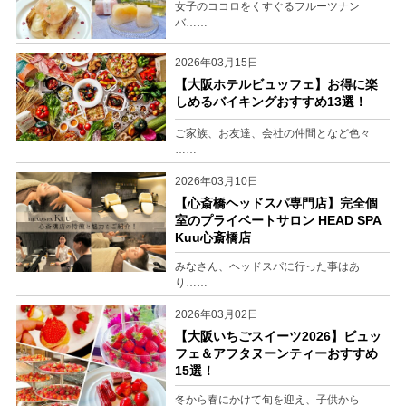
女子のココロをくすぐるフルーツナン
バ……
2026年03月15日
【大阪ホテルビュッフェ】お得に楽
しめるバイキングおすすめ13選！
ご家族、お友達、会社の仲間となど色々
……
2026年03月10日
【心斎橋ヘッドスパ専門店】完全個
室のプライベートサロン HEAD SPA
Kuu心斎橋店
みなさん、ヘッドスパに行った事はあ
り……
2026年03月02日
【大阪いちごスイーツ2026】ビュッ
フェ＆アフタヌーンティーおすすめ
15選！
冬から春にかけて旬を迎え、子供から