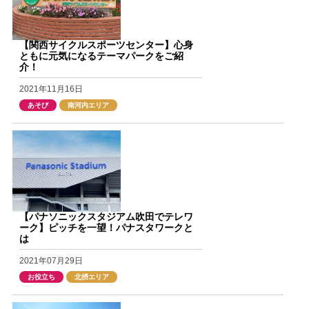
【関西サイクルスポーツセンター】心身
ともに元気になるテーマパークをご紹
介！
2021年11月16日
あそび
南河内エリア
【パナソニックスタジアム吹田でテレワ
ーク】ピッチを一望！パナスタワークと
は
2021年07月29日
お役立ち
北摂エリア