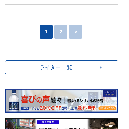
1
2
>
ライター 一覧