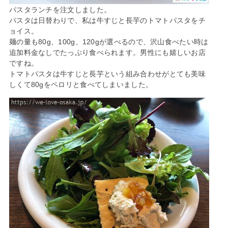
パスタランチを注文しました。
パスタは日替わりで、私は牛すじと長芋のトマトパスタをチ
ョイス。
麺の量も80g、100g、120gが選べるので、沢山食べたい時は
追加料金なしでたっぷり食べられます。男性にも嬉しいお店
ですね。
トマトパスタは牛すじと長芋という組み合わせがとても美味
しくて80gをペロリと食べてしまいました。