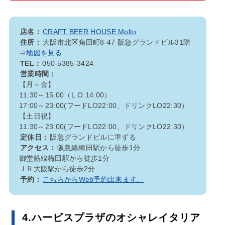
店名：
CRAFT BEER HOUSE Molto
住所：
大阪市北区角田町8-47 阪急グランドビル31階
⇒
地図を見る
TEL：
050-5385-3424
営業時間：
【月～金】
11:30～15:00（L.O.14:00）
17:00～23:00(フードLO22:00、ドリンクLO22:30）
【土日祝】
11:30～23:00(フードLO22:00、ドリンクLO22:30）
定休日：
阪急グランドビルに準ずる
アクセス：
阪急線梅田駅から徒歩1分
御堂筋線梅田駅から徒歩1分
ＪＲ大阪駅から徒歩2分
予約：
こちらからWeb予約出来ます。
4.ハービスプラザのオシャレイタリア