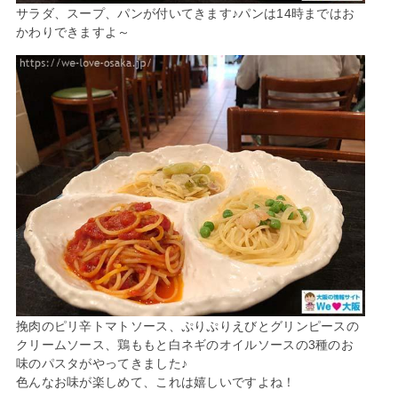
サラダ、スープ、パンが付いてきます♪パンは14時まではお
かわりできますよ～
挽肉のピリ辛トマトソース、ぷりぷりえびとグリンピースの
クリームソース、鶏ももと白ネギのオイルソースの3種のお
味のパスタがやってきました♪
色んなお味が楽しめて、これは嬉しいですよね！