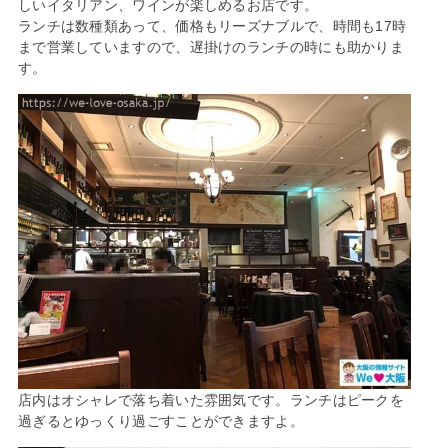
しいイタリアン、ワインが楽しめるお店です。
ランチは数種類あって、価格もリーズナブルで、時間も17時
まで営業していますので、遅掛けのランチの時にも助かりま
す。
店内はオシャレで落ち着いた雰囲気です。ランチはピークを
過ぎるとゆっくり過ごすことができますよ。