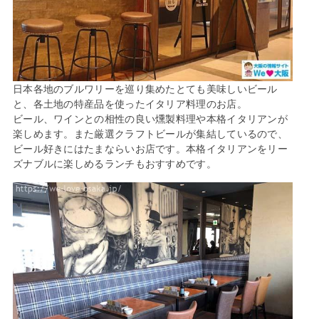
日本各地のブルワリーを巡り集めたとても美味しいビール
と、各土地の特産品を使ったイタリア料理のお店。
ビール、ワインとの相性の良い燻製料理や本格イタリアンが
楽しめます。また厳選クラフトビールが集結しているので、
ビール好きにはたまならいお店です。本格イタリアンをリー
ズナブルに楽しめるランチもおすすめです。