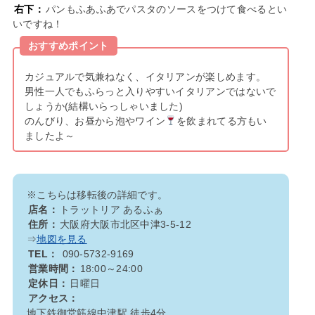
右下：
パンもふあふあでパスタのソースをつけて食べるとい
いですね！
おすすめポイント
カジュアルで気兼ねなく、イタリアンが楽しめます。
男性一人でもふらっと入りやすいイタリアンではないで
しょうか(結構いらっしゃいました)
のんびり、お昼から泡やワイン
を飲まれてる方もい
ましたよ～
※こちらは移転後の詳細です。
店名：
トラットリア あるふぁ
住所：
大阪府大阪市北区中津3-5-12
⇒
地図を見る
TEL：
090-5732-9169
営業時間：
18:00～24:00
定休日：
日曜日
アクセス：
地下鉄御堂筋線中津駅 徒歩4分