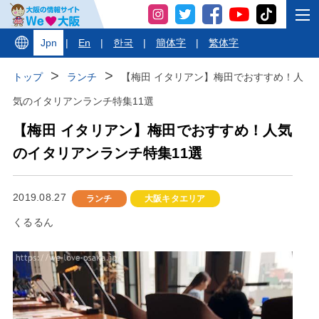
Jpn
|
En
|
한국
|
簡体字
|
繁体字
トップ
ランチ
【梅田 イタリアン】梅田でおすすめ！人
気のイタリアンランチ特集11選
【梅田 イタリアン】梅田でおすすめ！人気
のイタリアンランチ特集11選
2019.08.27
ランチ
大阪キタエリア
くるるん