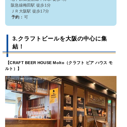
阪急線梅田駅 徒歩1分
ＪＲ大阪駅 徒歩17分
予約：
可
3.クラフトビールを大阪の中心に集
結！
【CRAFT BEER HOUSE Molto（クラフト ビア ハウス モ
ルト）】