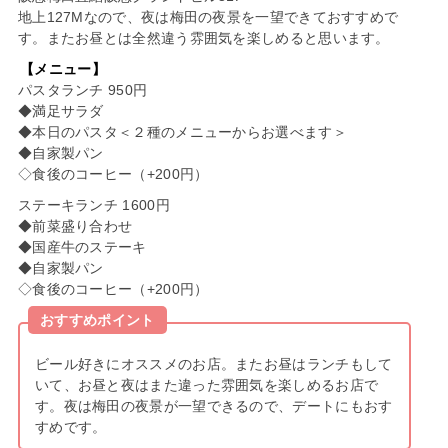
地上127Mなので、夜は梅田の夜景を一望できておすすめで
す。またお昼とは全然違う雰囲気を楽しめると思います。
【メニュー】
パスタランチ 950円
◆満足サラダ
◆本日のパスタ＜２種のメニューからお選べます＞
◆自家製パン
◇食後のコーヒー（+200円）
ステーキランチ 1600円
◆前菜盛り合わせ
◆国産牛のステーキ
◆自家製パン
◇食後のコーヒー（+200円）
おすすめポイント
ビール好きにオススメのお店。またお昼はランチもして
いて、お昼と夜はまた違った雰囲気を楽しめるお店で
す。夜は梅田の夜景が一望できるので、デートにもおす
すめです。