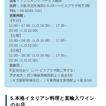
店名：
アンシャンテ ハービス梅田
住所：
大阪市北区梅田2-5-25ハービスプラザ地下2階
TEL：
06-6343-7101
営業時間：
【平日】
11:00～17:00（L.O.16:30）、17:30～
23:00（L.O.22:00）
【土曜】
11:00～16:30（L.O.16:00）、17:00～
23:00（L.O.22:00）
【日祝】
11:00～16:30（L.O.16:00）、17:00～
22:30（L.O.21:30）
定休日：
不定休日あり（ハービスプラザ館に準ずる）
アクセス：
四ツ橋線西梅田駅より徒歩3分
ＪＲ大阪駅桜橋出口・ＪＲ東西線北新地駅より徒歩3分
5.本格イタリアン料理と直輸入ワイン
のお店