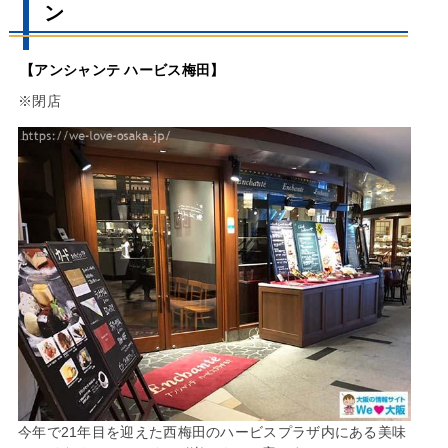
ン
【アンシャンテ ハービス梅田】
※閉店
今年で21年目を迎えた西梅田のハービスプラザ内にある美味