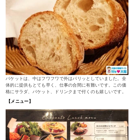
バケットは、中はフワフワで外はパリッとしていました。全
体的に提供もとても早く、仕事の合間に有難いです。この価
格にサラダ、バケット、ドリンクまで付くのも嬉しいです。
【メニュー】