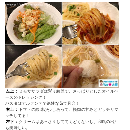
左上：
ミモザサラダは彩り綺麗で、さっぱりとしたオイルベ
ースのドレッシング！
パスタはアルデンテで絶妙な茹で具合！
右上：
トマトの酸味が少しあって、挽肉の甘みとガッチリマ
ッチしてる！
左下：
クリームはあっさりしててくどくないし、和風の出汁
も美味しい。