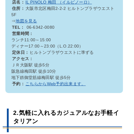
店名：
IL PINOLO 梅田 （イルピノーロ）
住所：
大阪市北区梅田2-2-2 ヒルトンプラザウエスト
5F
⇒
地図を見る
TEL：
06-6342-0080
営業時間：
ランチ11:00～15:00
ディナー17:00～23:00（L.O.22:00）
定休日：
ヒルトンプラザウエストに準ずる
アクセス：
ＪＲ大阪駅 徒歩5分
阪急線梅田駅 徒歩10分
地下鉄御堂筋線梅田駅 徒歩5分
予約：
こちらからWeb予約出来ます。
2.気軽に入れるカジュアルなお手軽イ
タリアン