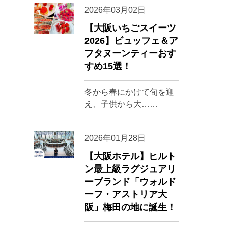
2026年03月02日
【大阪いちごスイーツ
2026】ビュッフェ＆ア
フタヌーンティーおす
すめ15選！
冬から春にかけて旬を迎
え、子供から大……
2026年01月28日
【大阪ホテル】ヒルト
ン最上級ラグジュアリ
ーブランド「ウォルド
ーフ・アストリア大
阪」梅田の地に誕生！