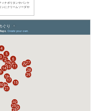
ティナポリタンやパンケ
リンにクリームソーダや