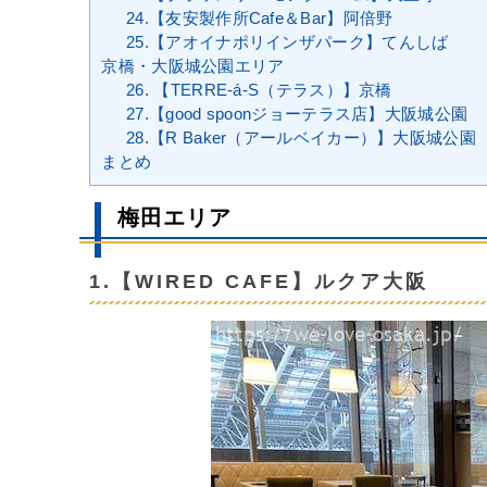
24.【友安製作所Cafe＆Bar】阿倍野
25.【アオイナポリインザパーク】てんしば
京橋・大阪城公園エリア
26. 【TERRE-á-S（テラス）】京橋
27.【good spoonジョーテラス店】大阪城公園
28.【R Baker（アールベイカー）】大阪城公園
まとめ
梅田エリア
1.【WIRED CAFE】ルクア大阪