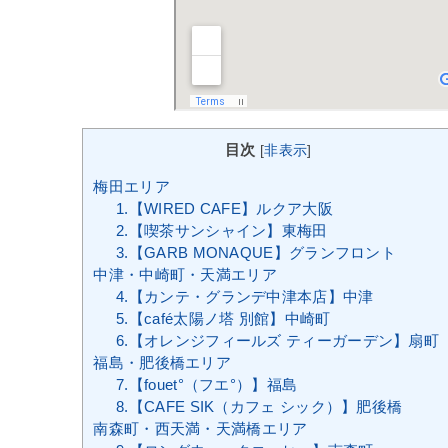
目次
[
非表示
]
梅田エリア
1.【WIRED CAFE】ルクア大阪
2.【喫茶サンシャイン】東梅田
3.【GARB MONAQUE】グランフロント
中津・中崎町・天満エリア
4.【カンテ・グランデ中津本店】中津
5.【café太陽ノ塔 別館】中崎町
6.【オレンジフィールズ ティーガーデン】扇町
福島・肥後橋エリア
7.【fouet°（フエ°）】福島
8.【CAFE SIK（カフェ シック）】肥後橋
南森町・西天満・天満橋エリア