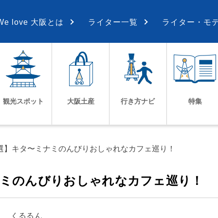
We love 大阪とは
ライター一覧
ライター・モ
観光スポット
大阪土産
行き方ナビ
特集
8選】キタ〜ミナミのんびりおしゃれなカフェ巡り！
ナミのんびりおしゃれなカフェ巡り！
くるるん