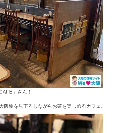
CAFE」さん！
♪
R大阪駅を見下ろしながらお茶を楽しめるカフェ。