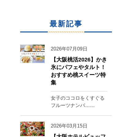
最新記事
2026年07月09日
【大阪桃活2026】かき
氷にパフェやタルト！
おすすめ桃スイーツ特
集
女子のココロをくすぐる
フルーツナンバ……
2026年03月15日
【大阪ホテルビュッフ