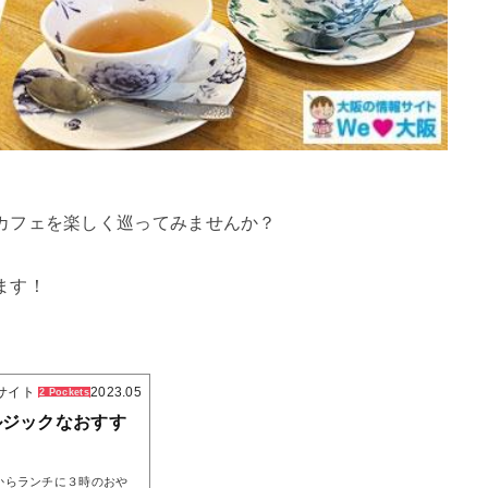
カフェを楽しく巡ってみませんか？
ます！
サイト
2023.05.18
2 Pockets
ルジックなおすす
グからランチに３時のおや